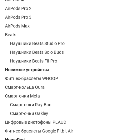
AirPods Pro 2
AirPods Pro 3
AirPods Max
Beats
Наушники Beats Studio Pro
Наушники Beats Solo Buds
Наушники Beats Fit Pro
Носимые устройства
Фитнес-браслеты WHOOP
Смарт-кольца Oura
Смарт-очки Meta
Смарт-очки Ray-Ban
Смарт-очки Oakley
Цифровые диктофоны PLAUD
Фитнес-браслеты Google Fitbit Air
HomePod