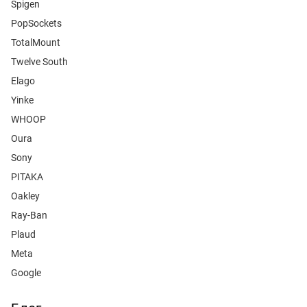
Spigen
PopSockets
TotalMount
Twelve South
Elago
Yinke
WHOOP
Oura
Sony
PITAKA
Oakley
Ray-Ban
Plaud
Meta
Google