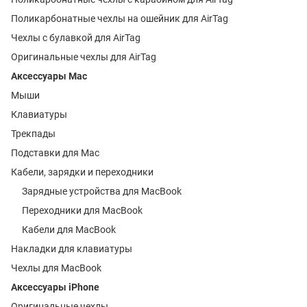
Поликарбонатные чехлы на ошейник для AirTag
Чехлы с булавкой для AirTag
Оригинальные чехлы для AirTag
Аксессуары Mac
Мыши
Клавиатуры
Трекпады
Подставки для Mac
Кабели, зарядки и переходники
Зарядные устройства для MacBook
Переходники для MacBook
Кабели для MacBook
Накладки для клавиатуры
Чехлы для MacBook
Аксессуары iPhone
Оригинальные чехлы