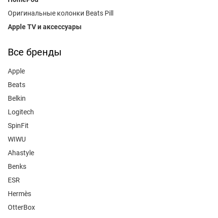
Оригинальные колонки Beats Pill
Apple TV и аксессуары
Все бренды
Apple
Beats
Belkin
Logitech
SpinFit
WIWU
Ahastyle
Benks
ESR
Hermès
OtterBox