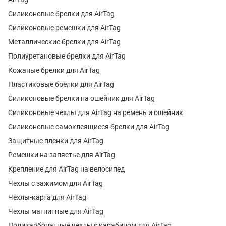
Силиконовые брелки для AirTag
Силиконовые ремешки для AirTag
Металлические брелки для AirTag
Полиуретановые брелки для AirTag
Кожаные брелки для AirTag
Пластиковые брелки для AirTag
Силиконовые брелки на ошейник для AirTag
Силиконовые чехлы для AirTag на ремень и ошейник
Силиконовые самоклеящиеся брелки для AirTag
Защитные пленки для AirTag
Ремешки на запястье для AirTag
Крепление для AirTag на велосипед
Чехлы с зажимом для AirTag
Чехлы-карта для AirTag
Чехлы магнитные для AirTag
Поликарбонатные чехлы с карабином для AirTag