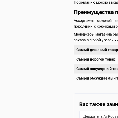
По желанию можно заказа
Преимущества по
Ассортимент моделей нак
поколений, с крючками р
Менеджеры магазина расс
заказа в любой уголок 
Самый дешевый товар
Самый дорогой товар:
Самый популярный тов
Самый обсуждаемый т
Вас также заин
Держатель AirPods