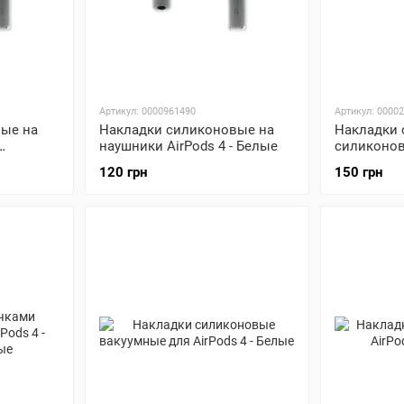
Артикул: 0000961490
Артикул: 0000
Накладки силиконовые на
Накладки 
ые на
наушники AirPods 4 - Белые
силиконовы
Белые
120 грн
150 грн