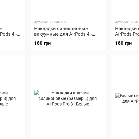
Артикул: 0000469112
Артикул: 0084
и
Накладки силиконовые
Накладки 
Pods 4 -
вакуумные для AirPods 4 -
AirPods Pr
Белые
180 грн
180 грн