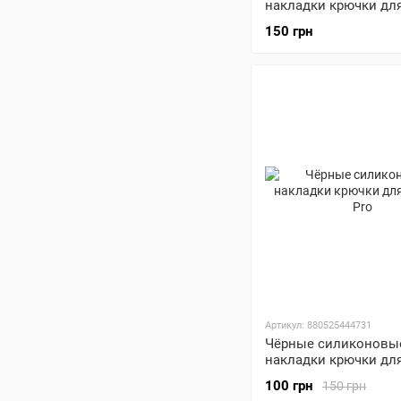
накладки крючки для
1 / 2 / EarPods
150 грн
Артикул: 880525444731
Чёрные силиконовы
накладки крючки для
Pro
100 грн
150 грн