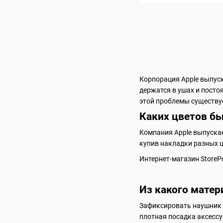
Корпорация Apple выпус
держатся в ушах и посто
этой проблемы существуе
Каких цветов бы
Компания Apple выпускае
купив накладки разных ц
Интернет-магазин StoreP
Из какого матер
Зафиксировать наушник в
плотная посадка аксессу