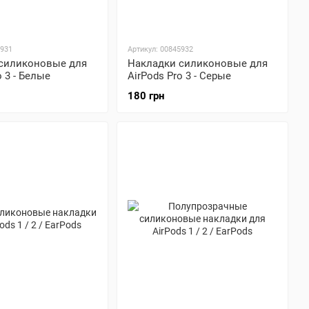
5931
Артикул: 00845932
силиконовые для
Накладки силиконовые для
o 3 - Белые
AirPods Pro 3 - Серые
180 грн