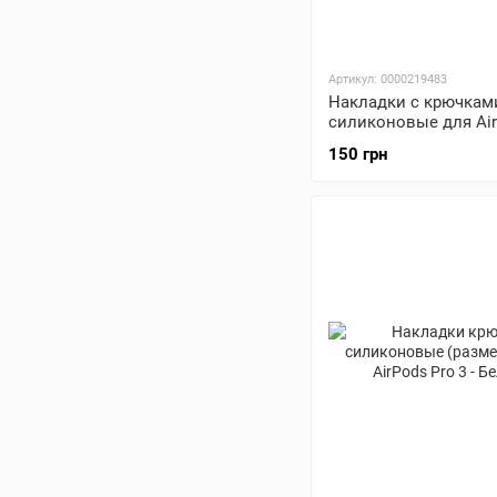
Артикул: 0000219483
Накладки с крючкам
силиконовые для Air
Полупрозрачные
150 грн