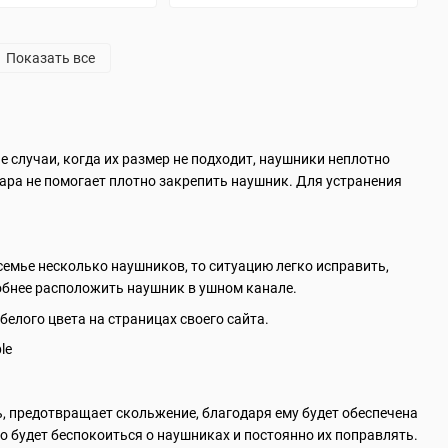
Показать все
е случаи, когда их размер не подходит, наушники неплотно
ара не помогает плотно закрепить наушник. Для устранения
семье несколько наушников, то ситуацию легко исправить,
добнее расположить наушник в ушном канале.
белого цвета на страницах своего сайта.
, предотвращает скольжение, благодаря ему будет обеспечена
но будет беспокоиться о наушниках и постоянно их поправлять.