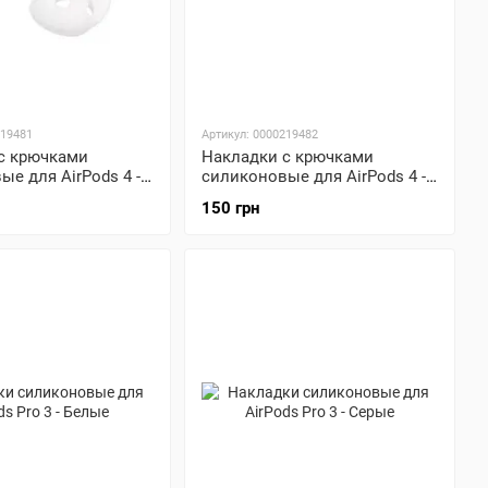
219481
Артикул: 0000219482
с крючками
Накладки с крючками
е для AirPods 4 -
силиконовые для AirPods 4 -
Черные
150 грн