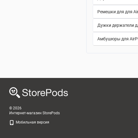
Ремешки для для Ai
Дужки держатели дл
Амбушюры для AirP
© 2026
Интернет-магазин StorePods
Мобильная версия