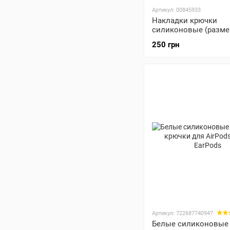
Артикул: 00845933
Накладки крючки
силиконовые (размер
AirPods Pro 3 - Белые
250 грн
Артикул: 722687740947
Белые силиконовые