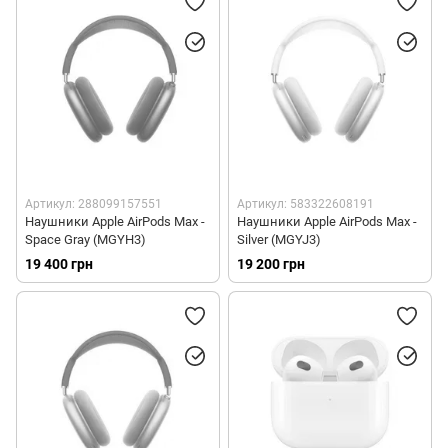
Артикул: 288099157551
Артикул: 583322608191
Наушники Apple AirPods Max -
Наушники Apple AirPods Max -
Space Gray (MGYH3)
Silver (MGYJ3)
19 400 грн
19 200 грн