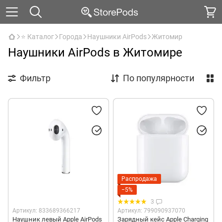
⭐ Каталог
Города
Наушники AirPods
Житомир
Наушники AirPods в Житомире
Фильтр
По популярности
Распродажа
−5%
3
Артикул: 833689366217
Артикул: 799090937070
Наушник левый Apple AirPods
Зарядный кейс Apple Charging