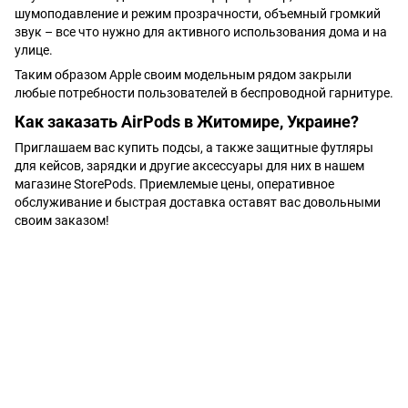
шумоподавление и режим прозрачности, объемный громкий
звук – все что нужно для активного использования дома и на
улице.
Таким образом Apple своим модельным рядом закрыли
любые потребности пользователей в беспроводной гарнитуре.
Как заказать AirPods в Житомире, Украине?
Приглашаем вас купить подсы, а также защитные футляры
для кейсов, зарядки и другие аксессуары для них в нашем
магазине StorePods. Приемлемые цены, оперативное
обслуживание и быстрая доставка оставят вас довольными
своим заказом!
+38 (098) 898 81 16
Полная версия сайта
📜 Карта сайта