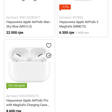
−17%
Артикул: 890120282671
Артикул: 437892
Наушники Apple AirPods Max -
Наушники Apple AirPods 3
Sky Blue (MGYL3)
MagSafe (MME73)
22 000 грн
6 300 грн
7 600 грн
Топ продаж
Артикул: 83635546575
Наушники Apple AirPods Pro
with MagSafe Charging Case
(MLWK3)
8 600 грн