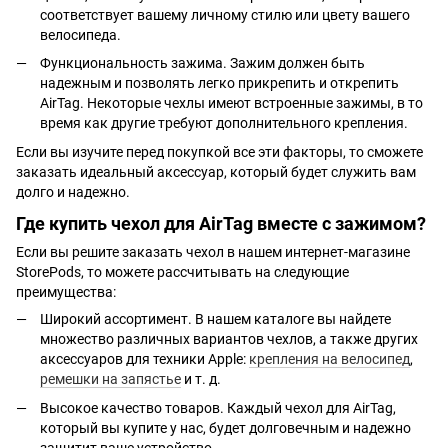
соответствует вашему личному стилю или цвету вашего
велосипеда.
Функциональность зажима. Зажим должен быть
надежным и позволять легко прикрепить и открепить
AirTag. Некоторые чехлы имеют встроенные зажимы, в то
время как другие требуют дополнительного крепления.
Если вы изучите перед покупкой все эти факторы, то сможете
заказать идеальный аксессуар, который будет служить вам
долго и надежно.
Где купить чехол для AirTag вместе с зажимом?
Если вы решите заказать чехол в нашем интернет-магазине
StorePods, то можете рассчитывать на следующие
преимущества:
Широкий ассортимент. В нашем каталоге вы найдете
множество различных вариантов чехлов, а также других
аксессуаров для техники Apple:
крепления на велосипед
,
ремешки на запястье
и т. д.
Высокое качество товаров. Каждый чехол для AirTag,
который вы купите у нас, будет долговечным и надежно
защитит ваше устройство.