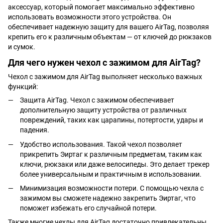
аксессуар, который помогает максимально эффективно
использовать возможности этого устройства. Он
обеспечивает надежную защиту для вашего AirTag, позволяя
крепить его к различным объектам — от ключей до рюкзаков
и сумок.
Для чего нужен чехол с зажимом для AirTag?
Чехол с зажимом для AirTag выполняет несколько важных
функций:
Защита AirTag. Чехол с зажимом обеспечивает
дополнительную защиту устройства от различных
повреждений, таких как царапины, потертости, удары и
падения.
Удобство использования. Такой чехол позволяет
прикрепить Эиртаг к различным предметам, таким как
ключи, рюкзаки или даже велосипеды. Это делает трекер
более универсальным и практичным в использовании.
Минимизация возможности потери. С помощью чехла с
зажимом вы сможете надежно закрепить Эиртаг, что
поможет избежать его случайной потери.
Также многие чехлы для AirTag достаточно привлекательны