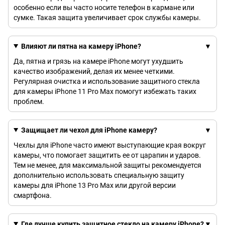
особенно если вы часто носите телефон в кармане или
сумке. Такая защита увеличивает срок службы камеры.
Влияют ли пятна на камеру iPhone?
Да, пятна и грязь на камере iPhone могут ухудшить
качество изображений, делая их менее четкими.
Регулярная очистка и использование защитного стекла
для камеры iPhone 11 Pro Max помогут избежать таких
проблем.
Защищает ли чехол для iPhone камеру?
Чехлы для iPhone часто имеют выступающие края вокруг
камеры, что помогает защитить ее от царапин и ударов.
Тем не менее, для максимальной защиты рекомендуется
дополнительно использовать специальную защиту
камеры для iPhone 13 Pro Max или другой версии
смартфона.
Где лучше купить защитное стекло на камеру iPhone?