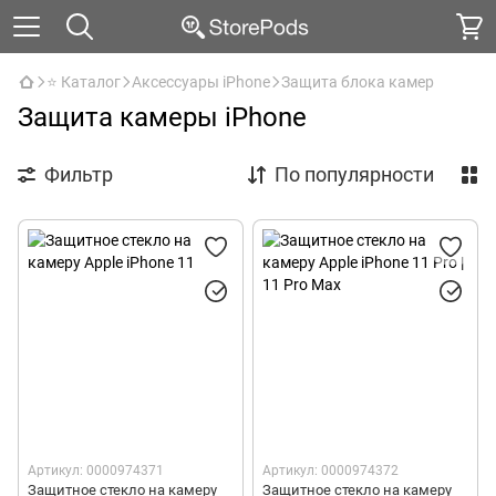
⭐ Каталог
Аксессуары iPhone
Защита блока камер
Защита камеры iPhone
Фильтр
По популярности
Артикул: 0000974371
Артикул: 0000974372
Защитное стекло на камеру
Защитное стекло на камеру