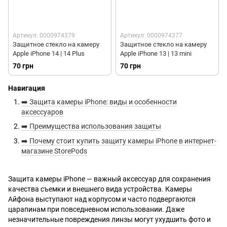
Артикул: 0000974379
Артикул: 0000974377
Защитное стекло на камеру
Защитное стекло на камеру
Apple iPhone 14 | 14 Plus
Apple iPhone 13 | 13 mini
70 грн
70 грн
Навигация
➡️ Защита камеры iPhone: виды и особенности
аксессуаров
➡️ Преимущества использования защиты
➡️ Почему стоит купить защиту камеры iPhone в интернет-
магазине StorePods
Защита камеры iPhone — важный аксессуар для сохранения
качества съемки и внешнего вида устройства. Камеры
Айфона выступают над корпусом и часто подвергаются
царапинам при повседневном использовании. Даже
незначительные повреждения линзы могут ухудшить фото и