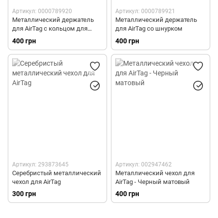
Артикул: 0000789920
Артикул: 0000789921
Металлический держатель
Металлический держатель
для AirTag с кольцом для
для AirTag со шнурком
ключей
400 грн
400 грн
Артикул: 293873645
Артикул: 002947462
Серебристый металлический
Металлический чехол для
чехол для AirTag
AirTag - Черный матовый
300 грн
400 грн