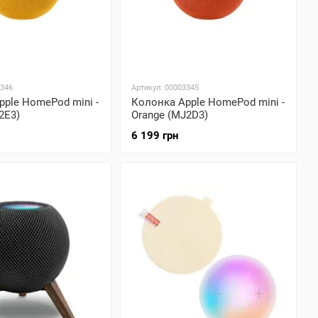
3346
Артикул: 00003345
pple HomePod mini -
Колонка Apple HomePod mini -
2E3)
Orange (MJ2D3)
6 199 грн