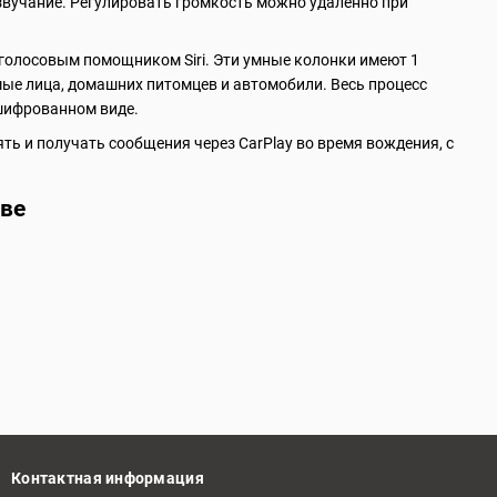
звучание. Регулировать громкость можно удаленно при
 голосовым помощником Siri. Эти умные колонки имеют 1
ые лица, домашних питомцев и автомобили. Весь процесс
ашифрованном виде.
ть и получать сообщения через CarPlay во время вождения, с
аве
Контактная информация