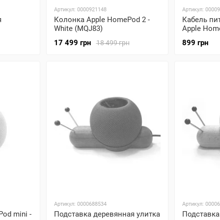
Артикул: 0000921148
Артикул: 0000
я
Колонка Apple HomePod 2 -
Кабель пи
White (MQJ83)
Apple Hom
17 499 грн
899 грн
18 499 грн
Артикул: 0000688534
Артикул: 0000
od mini -
Подставка деревянная улитка
Подставка