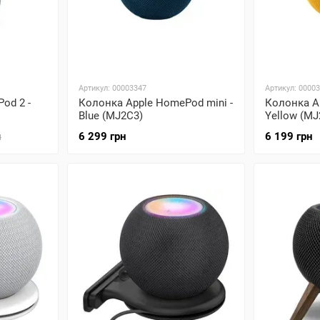
Артикул: 00003347
Артикул: 0000
od 2 -
Колонка Apple HomePod mini -
Колонка A
Blue (MJ2C3)
Yellow (MJ
6 299 грн
6 199 грн
н