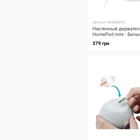
Артикул: 0000688531
Настенный держател
HomePod mini - Белы
379 грн