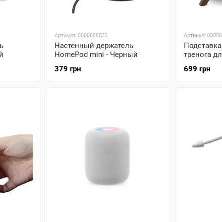
Артикул: 0000688532
Артикул: 0000
ь
Настенный держатель
Подставка
й
HomePod mini - Черный
тренога д
379 грн
699 грн