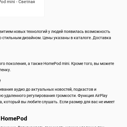
d mini - Светлая
звитием новых технологий у людей появилась возможность
со стильным дизайном. Цены указаны в каталоге. Доставка
ого поколения, а также HomePod mini. Кроме того, вы можете
ленку.
е
вания аудио до актуальных новостей, подкастов и
 удаленного регулирования громкости. Функция AirPlay
 который вы любите слушать. Если размер для вас не имеет
к HomePod