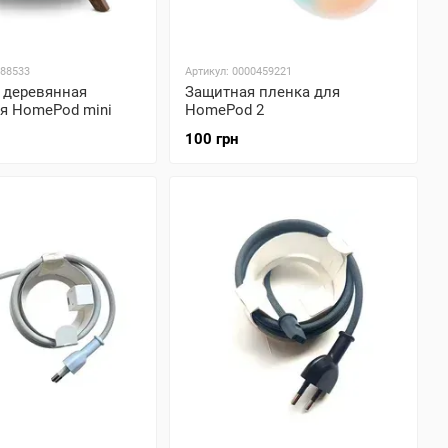
688533
Артикул: 0000459221
 деревянная
Защитная пленка для
ля HomePod mini
HomePod 2
100 грн