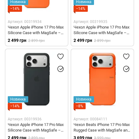
Новинка
Новинка
−14%
−14%
Артикул: 00319934
Артикул: 00319935
Чехол Apple iPhone 17 Pro Max
Чехол Apple iPhone 17 Pro Max
Silicone Case with MagSafe –
Silicone Case with MagSafe –
Orange (MGFL4)
Terra Cotta (MGFQ4)
2 499 грн
2 499 грн
2 899 грн
2 899 грн
Новинка
Новинка
−14%
−8%
Артикул: 00319936
Артикул: 00084111
Чехол Apple iPhone 17 Pro Max
Чехол Beats iPhone 17 Pro Max
Silicone Case with MagSafe –
Rugged Case with MagSafe and
Black (MGFR4)
Camera Control – Sierra Orange
2 499 грн
3 699 грн
2 899 грн
3 999 грн