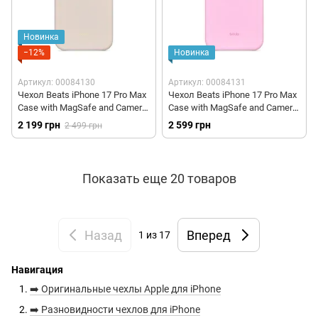
Новинка
−12%
Новинка
Артикул: 00084130
Артикул: 00084131
Чехол Beats iPhone 17 Pro Max
Чехол Beats iPhone 17 Pro Max
Case with MagSafe and Camera
Case with MagSafe and Camera
Control – Lime Stone (MGJE4)
Control – Pebble Pink (MGJF4)
2 199 грн
2 599 грн
2 499 грн
Показать еще 20 товаров
Назад
Вперед
1
из 17
Навигация
➡️ Оригинальные чехлы Apple для iPhone
➡️ Разновидности чехлов для iPhone