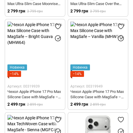
Max Ultra-Slim Case Moonrise
Max Ultra-Slim Case Over the
(KI1703MPM)
Horizon (KI1704OP)
2 799 грн
2 799 грн
3 799 грн
3 799 грн
Новинка
Новинка
−14%
−14%
Артикул: 00319939
Артикул: 00319949
Чехол Apple iPhone 17 Pro Max
Чехол Apple iPhone 17 Pro Max
Silicone Case with MagSafe –
Silicone Case with MagSafe –
Bright Guava (MHW64)
Vanilla (MHW54)
2 499 грн
2 499 грн
2 899 грн
2 899 грн