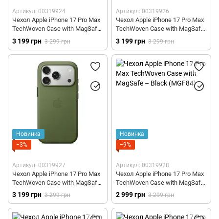
Артикул: 00319924
Артикул: 00319926
Чехол Apple iPhone 17 Pro Max
Чехол Apple iPhone 17 Pro Max
TechWoven Case with MagSafe
TechWoven Case with MagSafe
– Blue (MGF94)
– Purple (MGFA4)
3 199 грн
3 199 грн
3 299 грн
3 299 грн
Новинка
Новинка
−3%
−9%
Артикул: 00319927
Артикул: 00319928
Чехол Apple iPhone 17 Pro Max
Чехол Apple iPhone 17 Pro Max
TechWoven Case with MagSafe
TechWoven Case with MagSafe
– Green (MGFD4)
– Black (MGF84)
3 199 грн
2 999 грн
3 299 грн
3 299 грн