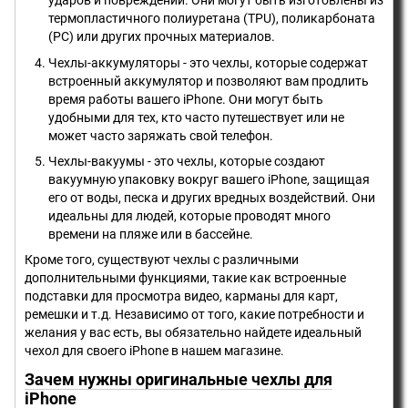
ударов и повреждений. Они могут быть изготовлены из
термопластичного полиуретана (TPU), поликарбоната
(PC) или других прочных материалов.
Чехлы-аккумуляторы - это чехлы, которые содержат
встроенный аккумулятор и позволяют вам продлить
время работы вашего iPhone. Они могут быть
удобными для тех, кто часто путешествует или не
может часто заряжать свой телефон.
Чехлы-вакуумы - это чехлы, которые создают
вакуумную упаковку вокруг вашего iPhone, защищая
его от воды, песка и других вредных воздействий. Они
идеальны для людей, которые проводят много
времени на пляже или в бассейне.
Кроме того, существуют чехлы с различными
дополнительными функциями, такие как встроенные
подставки для просмотра видео, карманы для карт,
ремешки и т.д. Независимо от того, какие потребности и
желания у вас есть, вы обязательно найдете идеальный
чехол для своего iPhone в нашем магазине.
Зачем нужны оригинальные чехлы для
iPhone