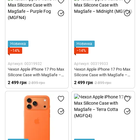
Новинка
Новинка
−14%
−14%
Артикул: 00319932
Артикул: 00319933
Чехол Apple iPhone 17 Pro Max
Чехол Apple iPhone 17 Pro Max
Silicone Case with MagSafe –
Silicone Case with MagSafe –
Purple Fog (MGFN4)
Midnight (MGFP4)
2 499 грн
2 499 грн
2 899 грн
2 899 грн