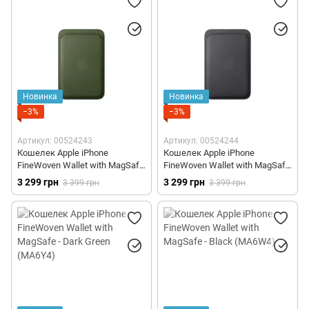
Новинка
Новинка
−3%
−3%
Артикул: 00524243
Артикул: 00524244
Кошелек Apple iPhone
Кошелек Apple iPhone
FineWoven Wallet with MagSafe
FineWoven Wallet with MagSafe
– Moss (MGH74)
– Black (MGHA4)
3 299 грн
3 299 грн
3 399 грн
3 399 грн