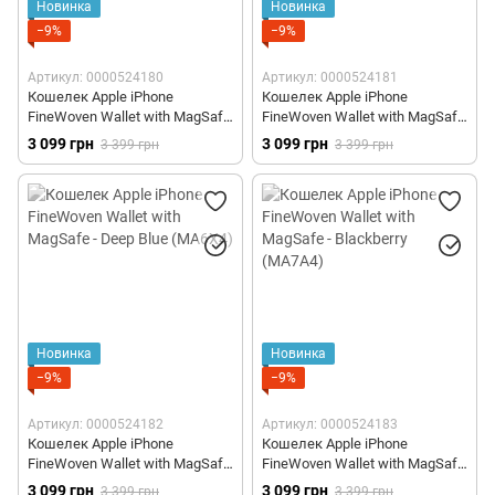
Новинка
Новинка
−9%
−9%
Артикул: 0000524180
Артикул: 0000524181
Кошелек Apple iPhone
Кошелек Apple iPhone
FineWoven Wallet with MagSafe
FineWoven Wallet with MagSafe
- Dark Green (MA6Y4)
- Black (MA6W4)
3 099 грн
3 099 грн
3 399 грн
3 399 грн
Новинка
Новинка
−9%
−9%
Артикул: 0000524182
Артикул: 0000524183
Кошелек Apple iPhone
Кошелек Apple iPhone
FineWoven Wallet with MagSafe
FineWoven Wallet with MagSafe
- Deep Blue (MA6X4)
- Blackberry (MA7A4)
3 099 грн
3 099 грн
3 399 грн
3 399 грн