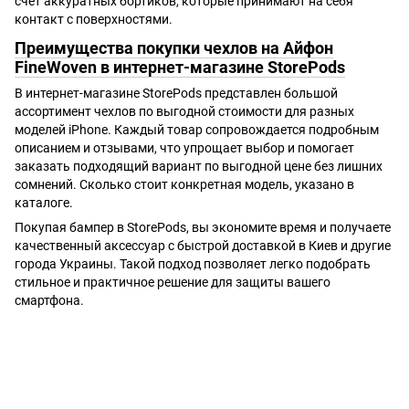
счет аккуратных бортиков, которые принимают на себя
контакт с поверхностями.
Преимущества покупки чехлов на Айфон
FineWoven в интернет-магазине StorePods
В интернет-магазине StorePods представлен большой
ассортимент чехлов по выгодной стоимости для разных
моделей iPhone. Каждый товар сопровождается подробным
описанием и отзывами, что упрощает выбор и помогает
заказать подходящий вариант по выгодной цене без лишних
сомнений. Сколько стоит конкретная модель, указано в
каталоге.
Покупая бампер в StorePods, вы экономите время и получаете
качественный аксессуар с быстрой доставкой в Киев и другие
города Украины. Такой подход позволяет легко подобрать
стильное и практичное решение для защиты вашего
смартфона.
+38 (098) 898 81 16