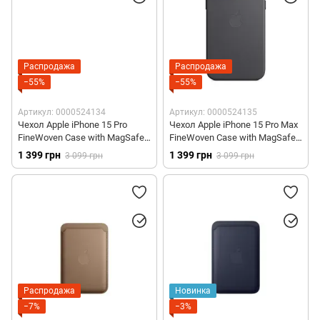
Распродажа
Распродажа
−55%
−55%
Артикул: 0000524134
Артикул: 0000524135
Чехол Apple iPhone 15 Pro
Чехол Apple iPhone 15 Pro Max
FineWoven Case with MagSafe -
FineWoven Case with MagSafe -
Evergreen (MT4U3)
Black (MT4V3)
1 399 грн
1 399 грн
3 099 грн
3 099 грн
Распродажа
Новинка
−7%
−3%