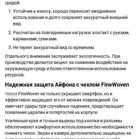
средой:
Устойчив к износу, хорошо переносит ежедневное
использование и долго сохраняет аккуратный внешний
вид.
Рассчитан на повседневные нагрузки: контакт с руками,
карманами, сумками.
Не теряет аккуратный вид со временем.
Отдельного внимания заслуживает экологичность. При
производстве делается акцент на снижении воздействия на
окружающую среду и более ответственном использовании
ресурсов.
Надежная защита Айфона с чехлом FineWoven
Чехол
FineWoven не только украшает смартфон, но и
эффективно защищает его от мелких повреждений. Он
смягчает удары при случайных падениях, предотвращает
появление царапин и потертостей на корпусе.
Усиленные края и точные вырезы под кнопки и разъемы
обеспечивают комфортное использование без необходимости
снимать чехол. Экран и камера дополнительно защищены за