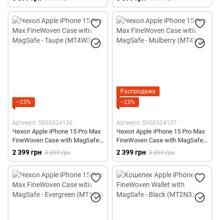
Распродажа
−23%
−23%
Артикул: 0000524136
Артикул: 0000524137
Чехол Apple iPhone 15 Pro Max
Чехол Apple iPhone 15 Pro Max
FineWoven Case with MagSafe -
FineWoven Case with MagSafe -
Taupe (MT4W3)
Mulberry (MT4X3)
2 399 грн
2 399 грн
3 099 грн
3 099 грн