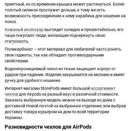
приятный, но со временем крышка может растянуться. Более
толстый силикон прослужит дольше, к тому же есть
возможность присоединения к нему карабина для ношения на
поясе.
Кожаный аксессуар
выглядит солидно и презентабельно, его
чаще покупают люди, желающие подчеркнуть свою
статусность.
Поликарбонат – этот материал для любителей часто ронять
свои гаджеты, так как обладает противоударными
свойствами.
Водонепроницаемый чехол из ткани защищает корпус от
ударов при падении. Изделие закрывается на молнию и имеет
ручку для удобного ношения.
Интернет-магазин StorePods имеет большой
ассортимент
чехлов
для Airpods на разный вкус и различной стоимости.
Заказать выбранную модель можно не выходя из дома с
доставкой Новой почтой на выбранное отделение, или выбрав
доставку товара курьером на дом по всей территории
Украины.
Разновидности чехлов для AirPods