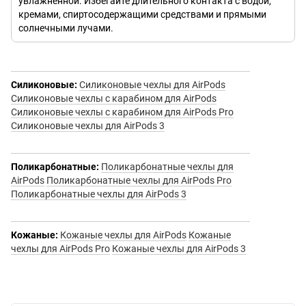
увлажненной. Избегайте длительного контакта с водой,
кремами, спиртосодержащими средствами и прямыми
солнечными лучами.
Силиконовые:
Силиконовые чехлы для AirPods
Силиконовые чехлы с карабином для AirPods
Силиконовые чехлы с карабином для AirPods Pro
Силиконовые чехлы для AirPods 3
Поликарбонатные:
Поликарбонатные чехлы для
AirPods
Поликарбонатные чехлы для AirPods Pro
Поликарбонатные чехлы для AirPods 3
Кожаные:
Кожаные чехлы для AirPods
Кожаные
чехлы для AirPods Pro
Кожаные чехлы для AirPods 3