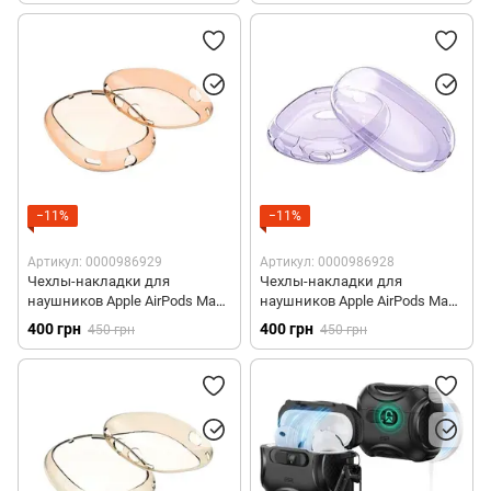
−11%
−11%
Артикул: 0000986929
Артикул: 0000986928
Чехлы-накладки для
Чехлы-накладки для
наушников Apple AirPods Max -
наушников Apple AirPods Max -
Оранжевые
Фиолетовые
400 грн
400 грн
450 грн
450 грн