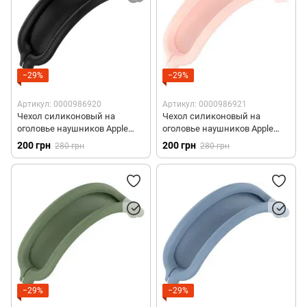
−29%
−29%
Артикул: 0000986920
Артикул: 0000986921
Чехол силиконовый на
Чехол силиконовый на
оголовье наушников Apple
оголовье наушников Apple
AirPods Max - Черный
AirPods Max - Розовый
200 грн
200 грн
280 грн
280 грн
−29%
−29%