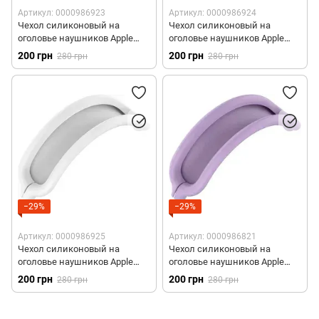
Артикул: 0000986923
Артикул: 0000986924
Чехол силиконовый на
Чехол силиконовый на
оголовье наушников Apple
оголовье наушников Apple
AirPods Max - Зеленый
AirPods Max - Синий
200 грн
200 грн
280 грн
280 грн
−29%
−29%
Артикул: 0000986925
Артикул: 0000986821
Чехол силиконовый на
Чехол силиконовый на
оголовье наушников Apple
оголовье наушников Apple
AirPods Max - Белый
AirPods Max - Фиолетовый
200 грн
200 грн
280 грн
280 грн