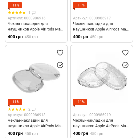
Силиконовые чехлы для AirPods 4
−11%
−11%
1
Кожаные чехлы для AirPods 4
Артикул: 0000986916
Артикул: 0000986917
Чехлы-накладки для
Чехлы-накладки для
Поликарбонатные чехлы для AirPods 4
наушников Apple AirPods Max -
наушников Apple AirPods Max -
Зеленые
Синие
400 грн
400 грн
450 грн
450 грн
Силиконовые чехлы со шнурком для AirPods Pro 3
Чехлы с MagSafe для AirPods Pro 3
Поликарбонатные чехлы для AirPods Pro 3
Кожаные чехлы для AirPods Pro 3
−11%
−11%
2
Артикул: 0000986918
Артикул: 0000986919
Чехлы-накладки для
Чехлы-накладки для
наушников Apple AirPods Max -
наушников Apple AirPods Max -
Черные
Блестящие
400 грн
400 грн
450 грн
450 грн