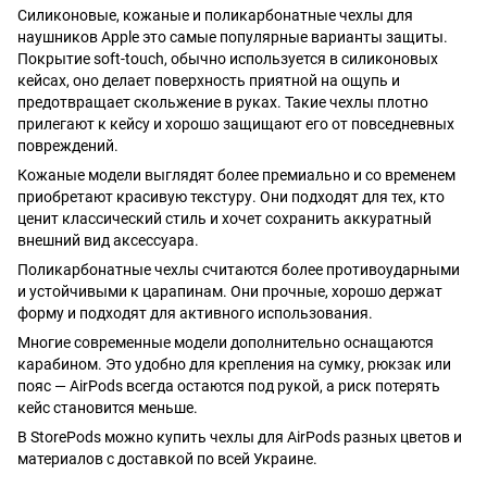
Силиконовые, кожаные и поликарбонатные чехлы для
наушников Apple это самые популярные варианты защиты.
Покрытие soft-touch, обычно используется в силиконовых
кейсах, оно делает поверхность приятной на ощупь и
предотвращает скольжение в руках. Такие чехлы плотно
прилегают к кейсу и хорошо защищают его от повседневных
повреждений.
Кожаные модели выглядят более премиально и со временем
приобретают красивую текстуру. Они подходят для тех, кто
ценит классический стиль и хочет сохранить аккуратный
внешний вид аксессуара.
Поликарбонатные чехлы считаются более противоударными
и устойчивыми к царапинам. Они прочные, хорошо держат
форму и подходят для активного использования.
Многие современные модели дополнительно оснащаются
карабином. Это удобно для крепления на сумку, рюкзак или
пояс — AirPods всегда остаются под рукой, а риск потерять
кейс становится меньше.
В StorePods можно купить чехлы для AirPods разных цветов и
материалов с доставкой по всей Украине.