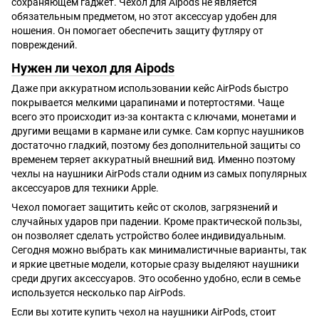
сохраняющем гаджет. Чехол для Aipods не является
обязательным предметом, но этот аксессуар удобен для
ношения. Он помогает обеспечить защиту футляру от
повреждений.
Нужен ли чехол для Aipods
Даже при аккуратном использовании кейс AirPods быстро
покрывается мелкими царапинами и потертостями. Чаще
всего это происходит из-за контакта с ключами, монетами и
другими вещами в кармане или сумке. Сам корпус наушников
достаточно гладкий, поэтому без дополнительной защиты со
временем теряет аккуратный внешний вид. Именно поэтому
чехлы на наушники AirPods стали одним из самых популярных
аксессуаров для техники Apple.
Чехол помогает защитить кейс от сколов, загрязнений и
случайных ударов при падении. Кроме практической пользы,
он позволяет сделать устройство более индивидуальным.
Сегодня можно выбрать как минималистичные варианты, так
и яркие цветные модели, которые сразу выделяют наушники
среди других аксессуаров. Это особенно удобно, если в семье
используется несколько пар AirPods.
Если вы хотите купить чехол на наушники AirPods, стоит