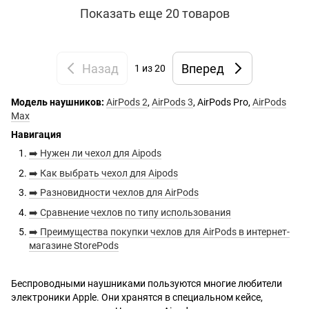
Показать еще 20 товаров
Назад
Вперед
1
из 20
Модель наушников:
AirPods 2
,
AirPods 3
, AirPods Pro,
AirPods
Max
Навигация
➡️ Нужен ли чехол для Aipods
➡️ Как выбрать чехол для Aipods
➡️ Разновидности чехлов для AirPods
➡️ Сравнение чехлов по типу использования
➡️ Преимущества покупки чехлов для AirPods в интернет-
магазине StorePods
Беспроводными наушниками пользуются многие любители
электроники Apple. Они хранятся в специальном кейсе,