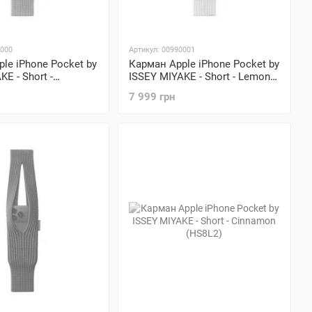
0000
Артикул: 00990001
le iPhone Pocket by
Карман Apple iPhone Pocket by
E - Short -
ISSEY MIYAKE - Short - Lemon
HS8Q2)
(HS8R2)
7 999 грн