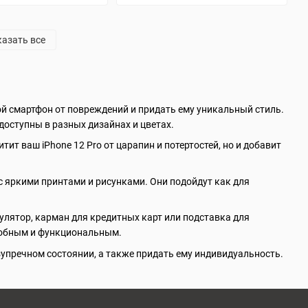
азать все
вой смартфон от повреждений и придать ему уникальный стиль.
доступны в разных дизайнах и цветах.
ит ваш iPhone 12 Pro от царапин и потертостей, но и добавит
 с яркими принтами и рисунками. Они подойдут как для
улятор, карман для кредитных карт или подставка для
удобным и функциональным.
езупречном состоянии, а также придать ему индивидуальность.