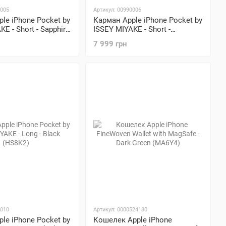
0005
Артикул: 00990006
le iPhone Pocket by
Карман Apple iPhone Pocket by
E - Short - Sapphire
ISSEY MIYAKE - Short -
Cinnamon (HS8L2)
7 999 грн
0010
Артикул: 0000524180
le iPhone Pocket by
Кошелек Apple iPhone