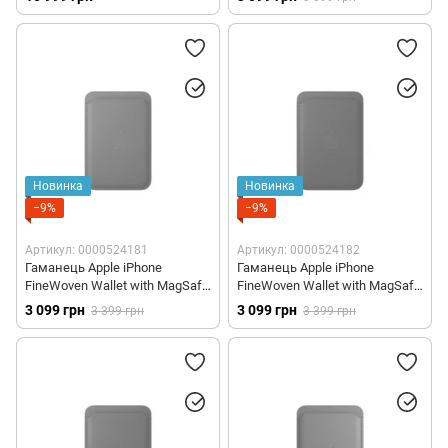
Новинка
Новинка
−9%
−9%
Артикул: 0000524181
Артикул: 0000524182
Гаманець Apple iPhone
Гаманець Apple iPhone
FineWoven Wallet with MagSafe
FineWoven Wallet with MagSafe
- Black (MA6W4)
- Deep Blue (MA6X4)
3 099 грн
3 099 грн
3 399 грн
3 399 грн