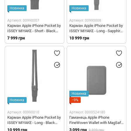
Новинка
Новинка
Артикул: 00990007
Артикул: 00990008
Карман Apple iPhone Pocket by
Карман Apple iPhone Pocket by
ISSEY MIYAKE - Short - Black
ISSEY MIYAKE - Long - Sapphire
(HS8J2)
(HS8P2)
7 999 грн
10 999 грн
Новинка
Новинка
−9%
Артикул: 00990010
Артикул: 0000524180
Карман Apple iPhone Pocket by
Гаманець Apple iPhone
ISSEY MIYAKE - Long - Black
FineWoven Wallet with MagSafe
(HS8K2)
- Dark Green (MA6Y4)
10 999 грн
3 099 грн
3 399 грн