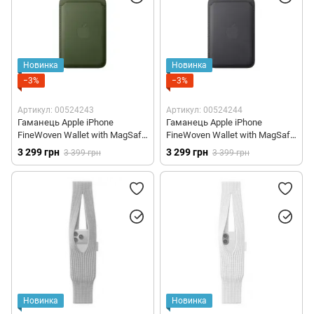
Новинка
Новинка
−3%
−3%
Артикул: 00524243
Артикул: 00524244
Гаманець Apple iPhone
Гаманець Apple iPhone
FineWoven Wallet with MagSafe
FineWoven Wallet with MagSafe
– Moss (MGH74)
– Black (MGHA4)
3 299 грн
3 299 грн
3 399 грн
3 399 грн
Новинка
Новинка