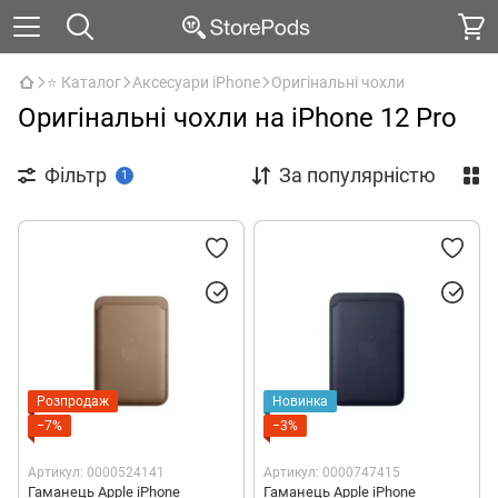
⭐ Каталог
Аксесуари iPhone
Оригінальні чохли
Оригінальні чохли на iPhone 12 Pro
Фільтр
За популярністю
1
Розпродаж
Новинка
−7%
−3%
Артикул: 0000524141
Артикул: 0000747415
Гаманець Apple iPhone
Гаманець Apple iPhone