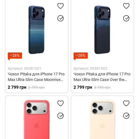
−26%
−26%
Артикул: 00381001
Артикул: 00381002
Чохол Pitaka для iPhone 17 Pro
Чохол Pitaka для iPhone 17 Pro
Max Ultra-Slim Case Moonrise
Max Ultra-Slim Case Over the
(KI1703MPM)
Horizon (KI1704OP)
2 799 грн
2 799 грн
3 799 грн
3 799 грн