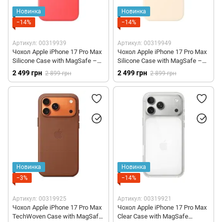
Новинка
Новинка
−14%
−14%
Артикул: 00319939
Артикул: 00319949
Чохол Apple iPhone 17 Pro Max
Чохол Apple iPhone 17 Pro Max
Silicone Case with MagSafe –
Silicone Case with MagSafe –
Bright Guava (MHW64)
Vanilla (MHW54)
2 499 грн
2 499 грн
2 899 грн
2 899 грн
Новинка
Новинка
−3%
−14%
Артикул: 00319925
Артикул: 00319921
Чохол Apple iPhone 17 Pro Max
Чохол Apple iPhone 17 Pro Max
TechWoven Case with MagSafe
Clear Case with MagSafe