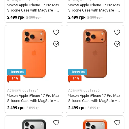
Чохол Apple iPhone 17 Pro Max
Чохол Apple iPhone 17 Pro Max
Silicone Case with MagSafe –
Silicone Case with MagSafe –
Purple Fog (MGFN4)
Midnight (MGFP4)
2 499 грн
2 499 грн
2 899 грн
2 899 грн
Новинка
Новинка
−14%
−14%
Артикул: 00319934
Артикул: 00319935
Чохол Apple iPhone 17 Pro Max
Чохол Apple iPhone 17 Pro Max
Silicone Case with MagSafe –
Silicone Case with MagSafe –
Orange (MGFL4)
Terra Cotta (MGFQ4)
2 499 грн
2 499 грн
2 899 грн
2 899 грн