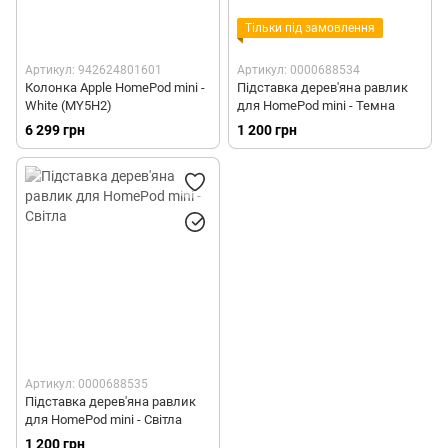
Тільки під замовлення
Артикул: 942624801601
Артикул: 0000688534
Колонка Apple HomePod mini -
Підставка дерев'яна равлик
White (MY5H2)
для HomePod mini - Темна
6 299 грн
1 200 грн
Артикул: 0000688535
Підставка дерев'яна равлик
для HomePod mini - Світла
1 200 грн