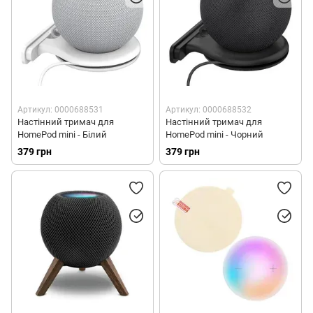
Артикул: 0000688531
Артикул: 0000688532
Настінний тримач для
Настінний тримач для
HomePod mini - Білий
HomePod mini - Чорний
379 грн
379 грн