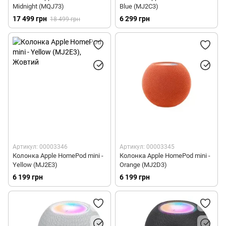
Midnight (MQJ73)
Blue (MJ2C3)
17 499 грн
6 299 грн
18 499 грн
Артикул: 00003346
Артикул: 00003345
Колонка Apple HomePod mini -
Колонка Apple HomePod mini -
Yellow (MJ2E3)
Orange (MJ2D3)
6 199 грн
6 199 грн