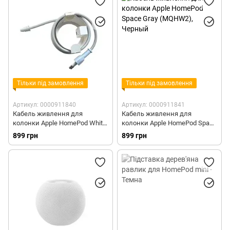
Тільки під замовлення
Тільки під замовлення
Артикул: 0000911840
Артикул: 0000911841
Кабель живлення для
Кабель живлення для
колонки Apple HomePod White
колонки Apple HomePod Space
(MQHV2)
Gray (MQHW2)
899 грн
899 грн