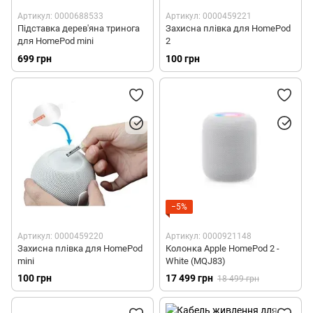
Артикул: 0000688533
Артикул: 0000459221
Підставка дерев'яна тринога
Захисна плівка для HomePod
для HomePod mini
2
699 грн
100 грн
−5%
Артикул: 0000459220
Артикул: 0000921148
Захисна плівка для HomePod
Колонка Apple HomePod 2 -
mini
White (MQJ83)
100 грн
17 499 грн
18 499 грн