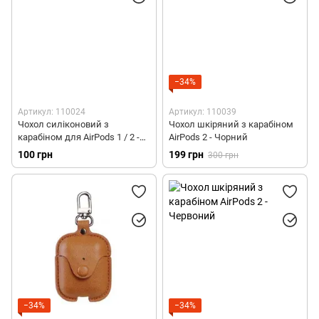
−34%
Артикул: 110024
Артикул: 110039
Чохол силіконовий з
Чохол шкіряний з карабіном
карабіном для AirPods 1 / 2 -
AirPods 2 - Чорний
Рожевий
100 грн
199 грн
300 грн
−34%
−34%