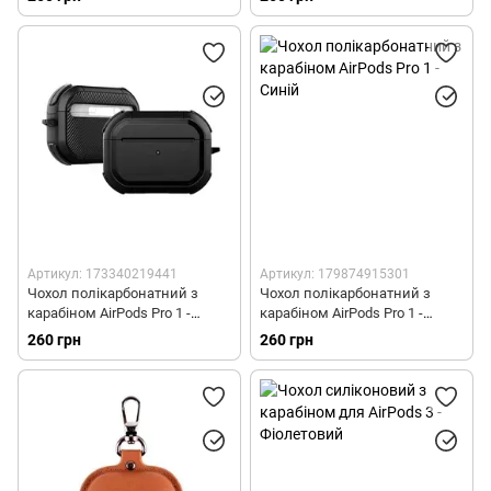
Артикул: 173340219441
Артикул: 179874915301
Чохол полікарбонатний з
Чохол полікарбонатний з
карабіном AirPods Pro 1 -
карабіном AirPods Pro 1 -
Чорний
Синій
260 грн
260 грн