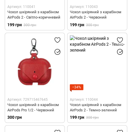
Артикул: 110041
Артикул: 110043
Чохол шкіряний з карабіном
Чохол шкіряний з карабіном
AirPods 2 - Світло-коричневий
AirPods 2 - Червоний
199 грн
199 грн
300 грн
300 грн
−34%
Артикул: 729715467645
Артикул: 110044
Чохол шкіряний з карабіном
Чохол шкіряний з карабіном
AirPods Pro 1/2 - Червоний
AirPods 2 - Темно-зелений
300 грн
199 грн
300 грн