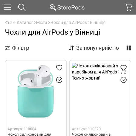
⭐ Каталог
Міста
Чохли для AirPods
Вінниця
Чохли для AirPods у Вінниці
Фільтр
За популярністю
Артикул: 110004
Артикул: 110020
Чохол силіконовий для
Чохол силіконовий з