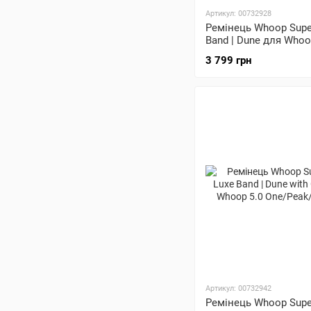
Артикул: 00732928
Ремінець Whoop Supe
Band | Dune для Whoo
One/Peak/MG Life
3 799 грн
Артикул: 00732942
Ремінець Whoop Supe