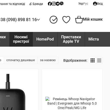
Укр
Рус
Вхід
тання та відповіді
🍏 Бренди
+38 (098) 898 81 16
Мій кошик
ики
Носимі
Приставки
HomePod
Міста
e
пристрої
Apple TV
ю
спочатку дешевше
за назвою
Відображення: