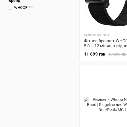
Бренд
WHOOP
117
Артикул: 00320811
Фітнес-браслет WHO
5.0 + 12 місяців підп
11 699 грн
17 599 гр