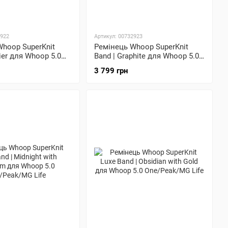
2922
Артикул: 00732923
Whoop SuperKnit
Ремінець Whoop SuperKnit
cier для Whoop 5.0
Band | Graphite для Whoop 5.0
G Life
One/Peak/MG Life
3 799 грн