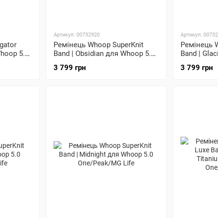
Артикул: 00732920
Артикул: 0073
gator
Ремінець Whoop SuperKnit
Ремінець 
Whoop 5.0
Band | Obsidian для Whoop 5.0
Band | Gla
One/Peak/MG Life
One/Peak/M
3 799 грн
3 799 грн