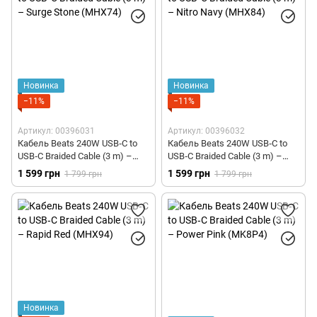
Новинка
Новинка
−11%
−11%
Артикул: 00396031
Артикул: 00396032
Кабель Beats 240W USB‑C to
Кабель Beats 240W USB‑C to
USB‑C Braided Cable (3 m) –
USB‑C Braided Cable (3 m) –
Surge Stone (MHX74)
Nitro Navy (MHX84)
1 599 грн
1 599 грн
1 799 грн
1 799 грн
Новинка