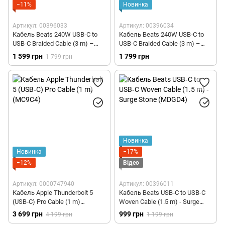
−11%
Новинка
Артикул: 00396033
Артикул: 00396034
Кабель Beats 240W USB‑C to
Кабель Beats 240W USB‑C to
USB‑C Braided Cable (3 m) –
USB‑C Braided Cable (3 m) –
Rapid Red (MHX94)
Power Pink (MK8P4)
1 599 грн
1 799 грн
1 799 грн
Новинка
Новинка
−17%
−12%
Відео
Артикул: 0000747940
Артикул: 00396011
Кабель Apple Thunderbolt 5
Кабель Beats USB‑C to USB‑C
(USB‑C) Pro Cable (1 m)
Woven Cable (1.5 m) ‑ Surge
(MC9C4)
Stone (MDGD4)
3 699 грн
999 грн
4 199 грн
1 199 грн