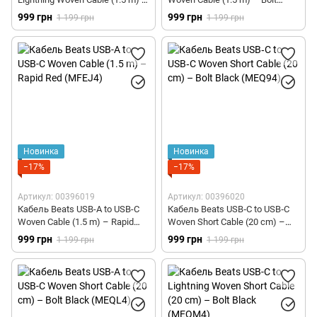
Rapid Red (MFEH4)
Black (MDGG4)
999 грн
999 грн
1 199 грн
1 199 грн
Новинка
Новинка
−17%
−17%
Артикул: 00396019
Артикул: 00396020
Кабель Beats USB-A to USB-C
Кабель Beats USB‑C to USB‑C
Woven Cable (1.5 m) – Rapid
Woven Short Cable (20 cm) –
Red (MFEJ4)
Bolt Black (MEQ94)
999 грн
999 грн
1 199 грн
1 199 грн