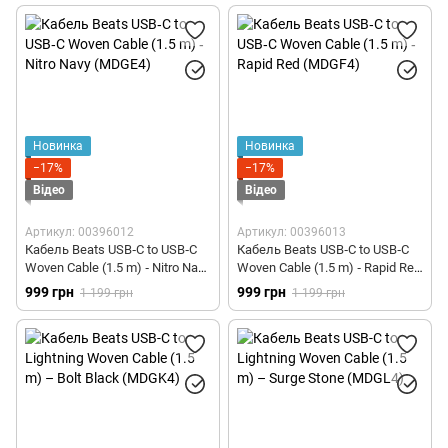
Новинка
Новинка
−17%
−17%
Відео
Відео
Артикул: 00396012
Артикул: 00396013
Кабель Beats USB‑C to USB‑C
Кабель Beats USB‑C to USB‑C
Woven Cable (1.5 m) ‑ Nitro Navy
Woven Cable (1.5 m) ‑ Rapid Red
(MDGE4)
(MDGF4)
999 грн
999 грн
1 199 грн
1 199 грн