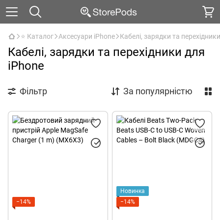
⭐ Каталог
Аксесуари iPhone
Кабелі, зарядки та перехідник
Кабелі, зарядки та перехідники для
iPhone
Фільтр
За популярністю
Новинка
−14%
−14%