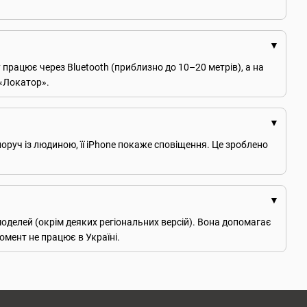
 працює через Bluetooth (приблизно до 10–20 метрів), а на
 «Локатор».
оруч із людиною, її iPhone покаже сповіщення. Це зроблено
моделей (окрім деяких регіональних версій). Вона допомагає
омент не працює в Україні.