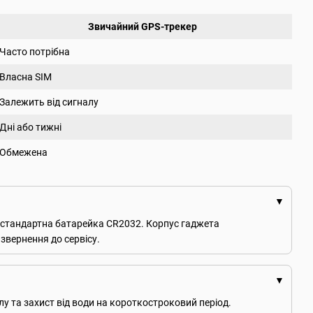
Звичайний GPS-трекер
Часто потрібна
Власна SIM
Залежить від сигналу
Дні або тижні
Обмежена
я стандартна батарейка CR2032. Корпус гаджета
звернення до сервісу.
лу та захист від води на короткостроковий період.