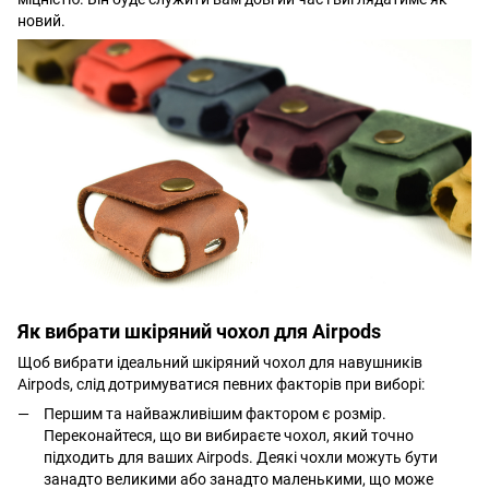
новий.
Як вибрати шкіряний чохол для Airpods
Щоб вибрати ідеальний шкіряний чохол для навушників
Airpods, слід дотримуватися певних факторів при виборі:
Першим та найважливішим фактором є розмір.
Переконайтеся, що ви вибираєте чохол, який точно
підходить для ваших Airpods. Деякі чохли можуть бути
занадто великими або занадто маленькими, що може