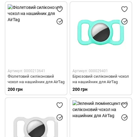
Артикул: 0000213641
Артикул: 000029401
Фіолетовий силіконовий
Бірюзовий силіконовий чохол
чохол на нашийник для AirTag
на нашийник для AirTag
200 грн
200 грн