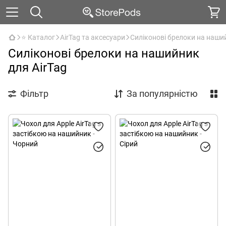
⭐ Каталог
AirTag та аксесуари
Силіконові брелоки на наший
Силіконові брелоки на нашийник
для AirTag
Фільтр
За популярністю