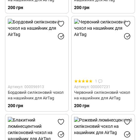
200 грн
200 грн
1
Артикул: 000096913
Артикул: 000007231
Бордовий силіконовий чохол
Червоний силіконовий чохол
на нашийник для AirTag
на нашийник для AirTag
200 грн
200 грн