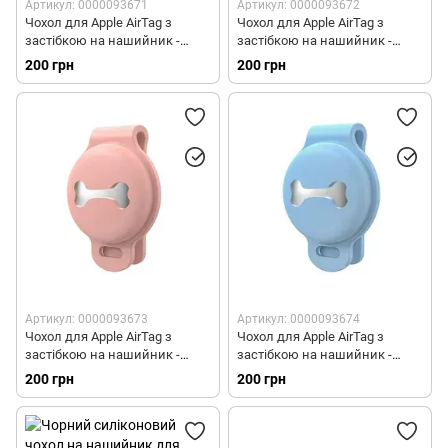
Артикул: 0000093671
Артикул: 0000093672
Чохол для Apple AirTag з
Чохол для Apple AirTag з
застібкою на нашийник -
застібкою на нашийник -
Чорний
Сірий
200 грн
200 грн
Артикул: 0000093673
Артикул: 0000093674
Чохол для Apple AirTag з
Чохол для Apple AirTag з
застібкою на нашийник -
застібкою на нашийник -
Рожевий
Блакитний
200 грн
200 грн