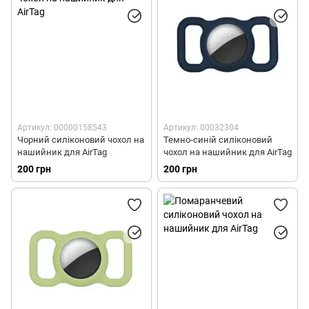
Артикул: 00000158543
Артикул: 00032304
Чорний силіконовий чохол на
Темно-синій силіконовий
нашийник для AirTag
чохол на нашийник для AirTag
200 грн
200 грн