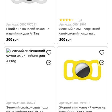
1
Артикул: 0000797691
Артикул: 00043961
Білий силіконовий чохол на
Зелений люмінесцентний
нашийник для AirTag
силіконовий чохол на
нашийник для AirTag
200 грн
200 грн
Артикул: 000046574
Артикул: 0000799421
Зелений силіконовий чохол
Жовтий силіконовий чохол на
на нашийник для AirTag
нашийник для AirTag