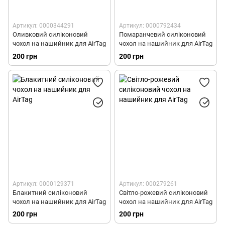
Артикул: 0000344291
Артикул: 0000792434
Оливковий силіконовий
Помаранчевий силіконовий
чохол на нашийник для AirTag
чохол на нашийник для AirTag
200 грн
200 грн
Артикул: 0000129371
Артикул: 000279261
Блакитний силіконовий
Світло-рожевий силіконовий
чохол на нашийник для AirTag
чохол на нашийник для AirTag
200 грн
200 грн