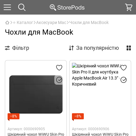
⭐ Каталог
Аксесуари Mac
Чохли для MacBook
Чохли для MacBook
Фільтр
За популярністю
−8%
−8%
Артикул: 0000690905
Артикул: 0000690906
Шкіряний чохол WiWU Skin Pro
Шкіряний чохол WiWU Skin Pro