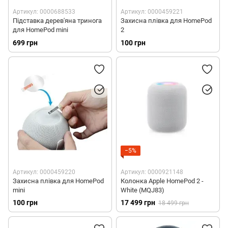
Артикул: 0000688533
Артикул: 0000459221
Підставка дерев'яна тринога
Захисна плівка для HomePod
для HomePod mini
2
699 грн
100 грн
−5%
Артикул: 0000459220
Артикул: 0000921148
Захисна плівка для HomePod
Колонка Apple HomePod 2 -
mini
White (MQJ83)
100 грн
17 499 грн
18 499 грн