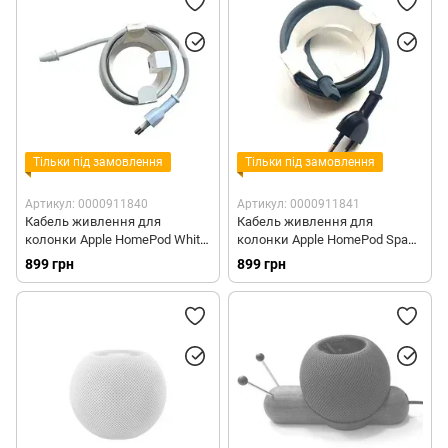
Тільки під замовлення
Тільки під замовлення
Артикул: 0000911840
Артикул: 0000911841
Кабель живлення для
Кабель живлення для
колонки Apple HomePod White
колонки Apple HomePod Space
(MQHV2)
Gray (MQHW2)
899 грн
899 грн