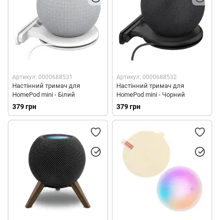
Артикул: 0000688531
Артикул: 0000688532
Настінний тримач для
Настінний тримач для
HomePod mini - Білий
HomePod mini - Чорний
379 грн
379 грн