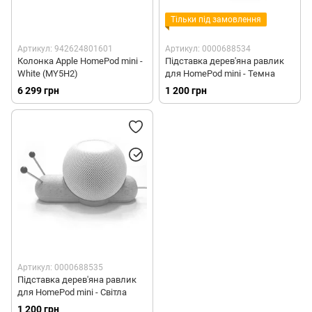
Тільки під замовлення
Артикул: 942624801601
Артикул: 0000688534
Колонка Apple HomePod mini -
Підставка дерев'яна равлик
White (MY5H2)
для HomePod mini - Темна
6 299 грн
1 200 грн
Артикул: 0000688535
Підставка дерев'яна равлик
для HomePod mini - Світла
1 200 грн