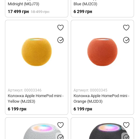
Midnight (MQJ73)
Blue (MJ2C3)
17 499 грн
6 299 грн
18 499 грн
Артикул: 00003346
Артикул: 00003345
Колонка Apple HomePod mini -
Колонка Apple HomePod mini -
Yellow (MJ2E3)
Orange (MJ2D3)
6 199 грн
6 199 грн