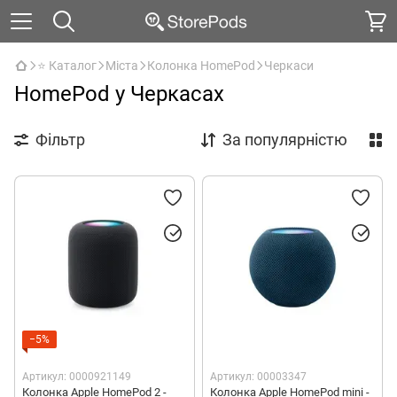
⭐ Каталог
Міста
Колонка HomePod
Черкаси
HomePod у Черкасах
Фільтр
За популярністю
−5%
Артикул: 0000921149
Артикул: 00003347
Колонка Apple HomePod 2 -
Колонка Apple HomePod mini -