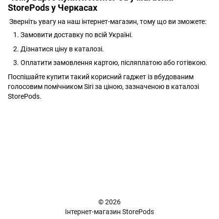
StorePods у Черкасах
Зверніть увагу на наш інтернет-магазин, тому що ви зможете:
Замовити доставку по всій Україні.
Дізнатися ціну в каталозі.
Оплатити замовлення картою, післяплатою або готівкою.
Поспішайте купити такий корисний гаджет із вбудованим
голосовим помічником Siri за ціною, зазначеною в каталозі
StorePods.
+38 (098) 898 81 16
Повна версія сайту
📜 Карта сайту
© 2026
Інтернет-магазин StorePods