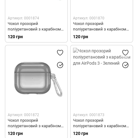
Силіконові чохли для AirPods 4
Шкіряні чохли для AirPods 4
Артикул: 0001874
Артикул: 0001870
Чохол прозорий
Чохол прозорий
Полікарбонатні чохли для AirPods 4
поліуретановий з карабіном
поліуретановий з карабіном
для AirPods 3 - Коричневий
для AirPods 3 - Білий
120 грн
120 грн
Силіконові чохли зі шнурком для AirPods Pro 3
Чохли з MagSafe для AirPods Pro 3
Полікарбонатні чохли для AirPods Pro 3
Шкіряні чохли для AirPods Pro 3
Артикул: 0001872
Артикул: 0001873
Чохол прозорий
Чохол прозорий
поліуретановий з карабіном
поліуретановий з карабіном
для AirPods 3 - Синій
для AirPods 3 - Зелений
120 грн
120 грн