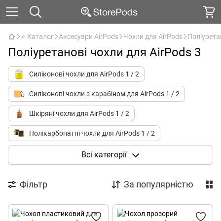
⭐ Каталог
Аксесуари AirPods
Чохли для AirPods
Поліурета
Поліуретанові чохли для AirPods 3
Силіконові чохли для AirPods 1 / 2
Силіконові чохли з карабіном для AirPods 1 / 2
Шкіряні чохли для AirPods 1 / 2
Полікарбонатні чохли для AirPods 1 / 2
Поліуретанові чохли для AirPods 1 / 2
Всі категорії
Силіконові чохли для AirPods 3
Фільтр
За популярністю
Шкіряні чохли для AirPods 3
Полікарбонатні чохли для AirPods 3