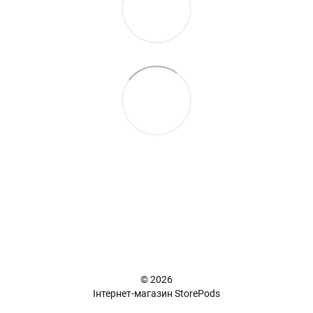
+38 (098) 898 81 16
Повна версія сайту
📜 Карта сайту
© 2026
Інтернет-магазин StorePods