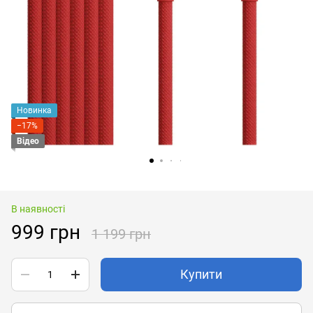
Новинка
−17%
Відео
В наявності
999 грн
1 199 грн
Купити