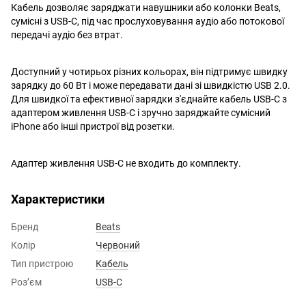
Кабель дозволяє заряджати навушники або колонки Beats,
сумісні з USB-C, під час прослуховування аудіо або потокової
передачі аудіо без втрат.
Доступний у чотирьох різних кольорах, він підтримує швидку
зарядку до 60 Вт і може передавати дані зі швидкістю USB 2.0.
Для швидкої та ефективної зарядки з'єднайте кабель USB-C з
адаптером живлення USB-C і зручно заряджайте сумісний
iPhone або інші пристрої від розетки.
Адаптер живлення USB-C не входить до комплекту.
Характеристики
Бренд
Beats
Колір
Червоний
Тип пристрою
Кабель
Розʼєм
USB-C