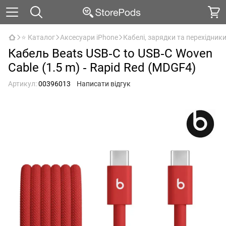
⭐ Каталог
Аксесуари iPhone
Кабелі, зарядки та перехідник
Кабель Beats USB‑C to USB‑C Woven
Cable (1.5 m) ‑ Rapid Red (MDGF4)
Артикул:
00396013
Написати відгук