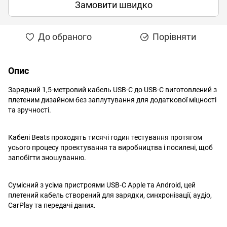
Замовити швидко
До обраного
Порівняти
Опис
Зарядний 1,5-метровий кабель USB-C до USB-C виготовлений з
плетеним дизайном без заплутування для додаткової міцності
та зручності.
Кабелі Beats проходять тисячі годин тестування протягом
усього процесу проектування та виробництва і посилені, щоб
запобігти зношуванню.
Сумісний з усіма пристроями USB-C Apple та Android, цей
плетений кабель створений для зарядки, синхронізації, аудіо,
CarPlay та передачі даних.