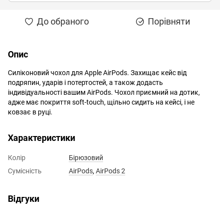
До обраного
Порівняти
Опис
Силіконовий чохол для Apple AirPods. Захищає кейс від
подряпин, ударів і потертостей, а також додасть
індивідуальності вашим AirPods. Чохол приємний на дотик,
адже має покриття soft-touch, щільно сидить на кейсі, і не
ковзає в руці.
Характеристики
Колір
Бірюзовий
Сумісність
AirPods
,
AirPods 2
Відгуки