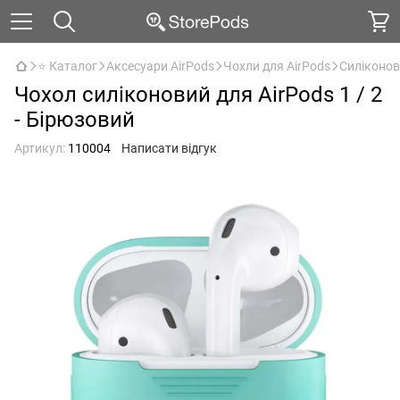
⭐ Каталог
Аксесуари AirPods
Чохли для AirPods
Силіконові
Чохол силіконовий для AirPods 1 / 2
- Бірюзовий
Артикул:
110004
Написати відгук