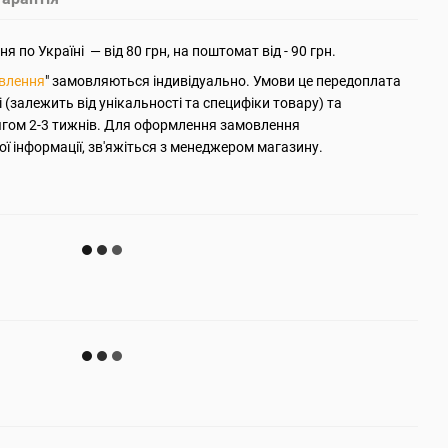
 по Україні — від 80 грн, на поштомат від - 90 грн.
овлення
" замовляються індивідуально. Умови це передоплата
ті (залежить від унікальності та специфіки товару) та
ягом 2-3 тижнів. Для оформлення замовлення
ї інформації, зв'яжіться з менеджером магазину.