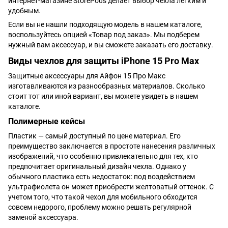
интернет-магазине StorePods делает выбор чехла легким и
удобным.
Если вы не нашли подходящую модель в нашем каталоге,
воспользуйтесь опцией «Товар под заказ». Мы подберем
нужный вам аксессуар, и вы сможете заказать его доставку.
Виды чехлов для защиты iPhone 15 Pro Max
Защитные аксессуары для Айфон 15 Про Макс
изготавливаются из разнообразных материалов. Сколько
стоит тот или иной вариант, вы можете увидеть в нашем
каталоге.
Полимерные кейсы
Пластик — самый доступный по цене материал. Его
преимущество заключается в простоте нанесения различных
изображений, что особенно привлекательно для тех, кто
предпочитает оригинальный дизайн чехла. Однако у
обычного пластика есть недостаток: под воздействием
ультрафиолета он может приобрести желтоватый оттенок. С
учетом того, что такой чехол для мобильного обходится
совсем недорого, проблему можно решать регулярной
заменой аксессуара.