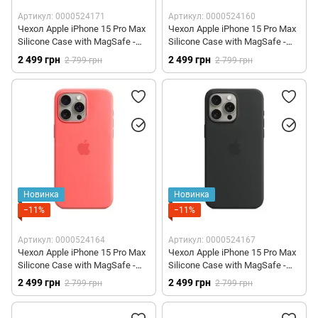
Артикул: 0000524171
Артикул: 0000524160
Чехол Apple iPhone 15 Pro Max
Чехол Apple iPhone 15 Pro Max
Silicone Case with MagSafe -
Silicone Case with MagSafe -
Pink (MWNN3)
Orange Sorbet (MT1W3)
2 499 грн
2 499 грн
2 799 грн
2 799 грн
Новинка
Новинка
−11%
−11%
Артикул: 0000524164
Артикул: 0000524167
Чехол Apple iPhone 15 Pro Max
Чехол Apple iPhone 15 Pro Max
Silicone Case with MagSafe -
Silicone Case with MagSafe -
Guava (MT1V3)
Black (MT1M3)
2 499 грн
2 499 грн
2 799 грн
2 799 грн