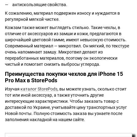
антискользящие свойства.
К сожалению, материал подвержен износу и нуждается в
регулярной мягкой чистке.
Кожзам также может выглядеть стильно. Такие чехлы, в
отличие от аксессуаров из замши и кожи, предлагаются в
широчайшей цветовой гамме, имеют невысокую стоимость.
Современный материал — микротвил. Он мягкий, по текстуре
очень напоминает замшу. Микротвил делают из
переработанных материалов, поэтому он экологически
чистый и помогает снизить выбросы углерода.
Преимущества покупки чехлов для iPhone 15
Pro Max в StorePods
Изучая
каталог StorePods
, вы можете узнать, сколько стоит
тот или иной аксессуар, а также уточнить другие
интересующие характеристики. Чтобы заказать товар с
доставкой по Украине, учитывайте цену транспортных услуг
Новой почты. Полную стоимость заказа вы узнаете после
заполнения накладной на нашем сайте.