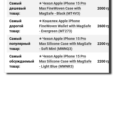
Самый
⭐
Чехол Apple iPhone 15 Pro
дешевый
Max FineWoven Case with
2000 грн
товар:
MagSafe - Black (MT4V3)
Самый
⭐
Кошелек Apple iPhone
дорогой
FineWoven Wallet with MagSafe
2600 грн
товар:
- Evergreen (MT273)
Самый
⭐
Чехол Apple iPhone 15 Pro
популярный
Max Silicone Case with MagSafe
2200 грн
товар:
- Soft Mint (MWNQ3)
Самый
⭐
Чехол Apple iPhone 15 Pro
обсуждаемый
Max Silicone Case with MagSafe
2200 грн
товар:
- Light Blue (MWNR3)
+38 (098) 898 81 16
Полная версия сайта