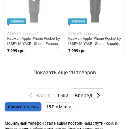
Новинка
Новинка
Артикул: 00990004
Артикул: 00990005
Карман Apple iPhone Pocket by
Карман Apple iPhone Pocket by
ISSEY MIYAKE - Short - Peacock
ISSEY MIYAKE - Short - Sapphire
(HS8T2)
(HS8N2)
7 999 грн
7 999 грн
Показать еще 20 товаров
Назад
Вперед
1
из 3
Совместимость
15 Pro Max
Мобильный телефон стал нашим постоянным спутником, и