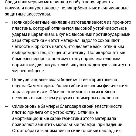
Среди полимерных материалов особую популярность
получили полиуретановые, поликарбонатные и силиконовые
защитные аксессуары.
Поликарбонатные накладки изготавливаются из прочного
пластика, который отличается высокой устойчивостью к
ударам и царапинам. Вкупе с высокими противоударными
характеристиками этот материал надолго сохраняют
четкость и яркость цветов, что делает кейсы отличным
выбором для тех, кто ценит эстетику. Поликарбонатные
бамперы недороги, поэтому станут привлекательным
вариантом для покупателей, ищущих надежную защиту по
умеренной цене.
Полиуретановые чехлы более мягкие и приятные на
ощупь. Сам материал более гибкий по своим физическим
характеристикам. Обычно стоимость таких кейсов
несколько выше, чем у других полимерных аналогов.
Силиконовые бамперы благодаря своей эластичности
плотно прилегают к устройству. Отличные
амортизационные характеристики этого материала
позволяют защитить мобильный телефон при падении.
Стоит обратить внимание на силиконовые накладки с