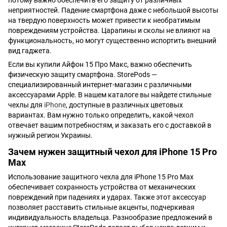
потому важно обеспечить его защиту от различных
неприятностей. Падение смартфона даже с небольшой высоты
на твердую поверхность может привести к необратимым
повреждениям устройства. Царапины и сколы не влияют на
функциональность, но могут существенно испортить внешний
вид гаджета.
Если вы купили Айфон 15 Про Макс, важно обеспечить
физическую защиту смартфона. StorePods —
специализированный интернет-магазин с различными
аксессуарами Apple. В нашем каталоге вы найдете стильные
чехлы для
iPhone
, доступные в различных цветовых
вариантах. Вам нужно только определить, какой чехол
отвечает вашим потребностям, и заказать его с доставкой в
нужный регион Украины.
Зачем нужен защитный чехол для iPhone 15 Pro
Max
Использование защитного чехла для iPhone 15 Pro Max
обеспечивает сохранность устройства от механических
повреждений при падениях и ударах. Также этот аксессуар
позволяет расставить стильные акценты, подчеркивая
индивидуальность владельца. Разнообразие предложений в