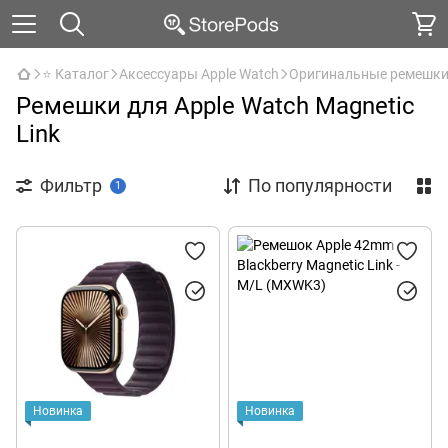
⭐ Каталог
Аксессуары Apple Watch
Оригинальные ремешк
Ремешки для Apple Watch Magnetic
Link
Фильтр
По популярности
1
Новинка
Новинка