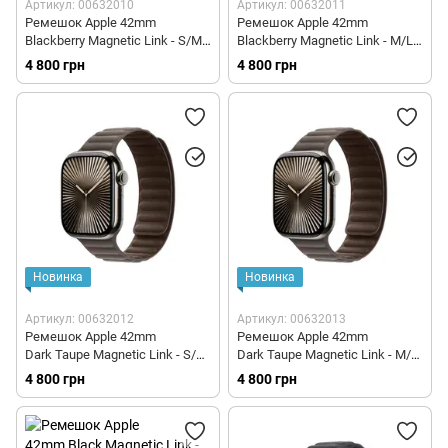
Артикул: 00632010
Артикул: 00632011
Ремешок Apple 42mm
Ремешок Apple 42mm
Blackberry Magnetic Link - S/M
Blackberry Magnetic Link - M/L
(MXWK3)
(MXWK3)
4 800 грн
4 800 грн
Новинка
Новинка
Артикул: 00632012
Артикул: 00632013
Ремешок Apple 42mm
Ремешок Apple 42mm
Dark Taupe Magnetic Link - S/M
Dark Taupe Magnetic Link - M/L
(MXWM3)
(MXWM3)
4 800 грн
4 800 грн