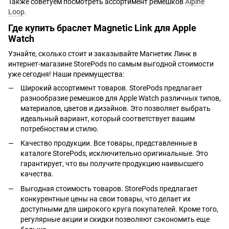
Также советуем посмотреть ассортимент ремешков
Alpine
Loop
.
Где купить браслет Magnetic Link для Apple
Watch
Узнайте, сколько стоит и заказывайте Магнетик Линк в
интернет-магазине StorePods по самым выгодной стоимости
уже сегодня! Наши преимущества:
Широкий ассортимент товаров. StorePods предлагает
разнообразие ремешков для Apple Watch различных типов,
материалов, цветов и дизайнов. Это позволяет выбрать
идеальный вариант, который соответствует вашим
потребностям и стилю.
Качество продукции. Все товары, представленные в
каталоге StorePods, исключительно оригинальные. Это
гарантирует, что вы получите продукцию наивысшего
качества.
Выгодная стоимость товаров. StorePods предлагает
конкурентные цены на свои товары, что делает их
доступными для широкого круга покупателей. Кроме того,
регулярные акции и скидки позволяют сэкономить еще