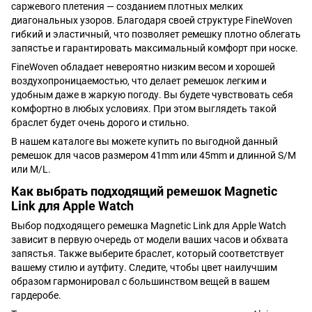
саржевого плетения — созданием плотных мелких
диагональных узоров. Благодаря своей структуре FineWoven
гибкий и эластичный, что позволяет ремешку плотно облегать
запястье и гарантировать максимальный комфорт при носке.
FineWoven обладает невероятно низким весом и хорошей
воздухопроницаемостью, что делает ремешок легким и
удобным даже в жаркую погоду. Вы будете чувствовать себя
комфортно в любых условиях. При этом выглядеть такой
браслет будет очень дорого и стильно.
В нашем каталоге вы можете купить по выгодной данный
ремешок для часов размером 41mm или 45mm и длинной S/M
или M/L.
Как выбрать подходящий ремешок Magnetic
Link для Apple Watch
Выбор подходящего ремешка Magnetic Link для Apple Watch
зависит в первую очередь от модели ваших часов и обхвата
запястья. Также выберите браслет, который соответствует
вашему стилю и аутфиту. Следите, чтобы цвет наилучшим
образом гармонировал с большинством вещей в вашем
гардеробе.