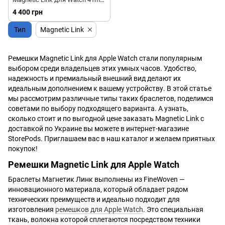
| 45mm
4 400 грн
Тип
Magnetic Link
Ремешки Magnetic Link для Apple Watch стали популярным
выбором среди владельцев этих умных часов. Удобство,
надежность и премиальный внешний вид делают их
идеальным дополнением к вашему устройству. В этой статье
мы рассмотрим различные типы таких браслетов, поделимся
советами по выбору подходящего варианта. А узнать,
сколько стоит и по выгодной цене заказать Magnetic Link с
доставкой по Украине вы можете в интернет-магазине
StorePods. Приглашаем вас в наш каталог и желаем приятных
покупок!
Ремешки Magnetic Link для Apple Watch
Браслеты Магнетик Линк выполнены из FineWoven —
инновационного материала, который обладает рядом
технических преимуществ и идеально подходит для
изготовления
ремешков для Apple Watch
. Это специальная
ткань, волокна которой сплетаются посредством техники