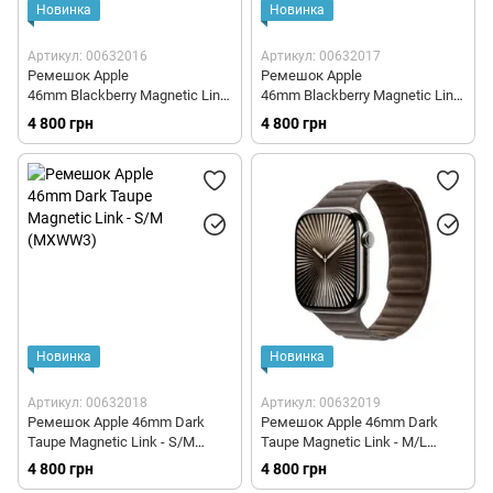
Новинка
Новинка
Артикул: 00632016
Артикул: 00632017
Ремешок Apple
Ремешок Apple
46mm Blackberry Magnetic Link
46mm Blackberry Magnetic Link
- S/M (MXWT3)
- M/L (MXWT3)
4 800 грн
4 800 грн
Новинка
Новинка
Артикул: 00632018
Артикул: 00632019
Ремешок Apple 46mm Dark
Ремешок Apple 46mm Dark
Taupe Magnetic Link - S/M
Taupe Magnetic Link - M/L
(MXWW3)
(MXWW3)
4 800 грн
4 800 грн