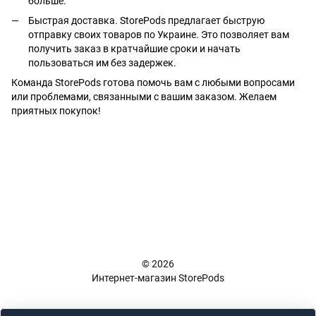
больше.
Быстрая доставка. StorePods предлагает быструю
отправку своих товаров по Украине. Это позволяет вам
получить заказ в кратчайшие сроки и начать
пользоваться им без задержек.
Команда StorePods готова помочь вам с любыми вопросами
или проблемами, связанными с вашим заказом. Желаем
приятных покупок!
+38 (098) 898 81 16
Полная версия сайта
📜 Карта сайта
© 2026
Интернет-магазин StorePods
Укр
Рус