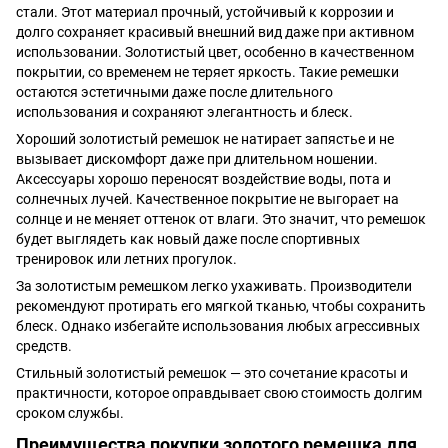
стали. Этот материал прочный, устойчивый к коррозии и
долго сохраняет красивый внешний вид даже при активном
использовании. Золотистый цвет, особенно в качественном
покрытии, со временем не теряет яркость. Такие ремешки
остаются эстетичными даже после длительного
использования и сохраняют элегантность и блеск.
Хороший золотистый ремешок не натирает запястье и не
вызывает дискомфорт даже при длительном ношении.
Аксессуары хорошо переносят воздействие воды, пота и
солнечных лучей. Качественное покрытие не выгорает на
солнце и не меняет оттенок от влаги. Это значит, что ремешок
будет выглядеть как новый даже после спортивных
тренировок или летних прогулок.
За золотистым ремешком легко ухаживать. Производители
рекомендуют протирать его мягкой тканью, чтобы сохранить
блеск. Однако избегайте использования любых агрессивных
средств.
Стильный золотистый ремешок — это сочетание красоты и
практичности, которое оправдывает свою стоимость долгим
сроком службы.
Преимущества покупки золотого ремешка для