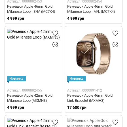
Артикул: 0000802453
Артикул: 0000802454
Ремешок Apple 46mm Gold
Ремешок Apple 46mm Gold
Milanese Loop - S/M (MC7K4)
Milanese Loop - M/L (MC7K4)
4 999 грн
4 999 грн
Новинка
Новинка
Артикул: 0000802455
Артикул: 0000891412
Ремешок Apple 42mm Gold
Ремешок Apple 46mm Gold
Milanese Loop (MXMN3)
Link Bracelet (MXMH3)
4 999 грн
17 600 грн