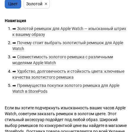
Цвет
Золотой
Навигация
➡️ Золотой ремешок для Apple Watch — изысканный штрих
к вашему образу
➡️ Почему стоит выбрать золотистый ремешок для Apple
Watch
➡️ Совместимость золотого ремешка с различными
моделями Apple Watch
➡️ Удобство, долговечность и стойкость цвета: ключевые
качества золотистого ремешка
➡️ Преимущества покупки золотого ремешка для Apple
Watch в StorePods
Если вы хотите подчеркнуть изысканность ваших часов Apple
Watch, советуем заказать ремешок в золотом цвете. Этот
стильный аксессуар подойдет под любой образ. Широкий
выбор ремешков по конкурентной цене вы найдете в магазине
StorePods. Доставка товара осуществляется по всей Украине.