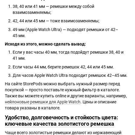
38, 40 или 41 мм — ремешки между собой
взаимозаменяемы;
42, 44 или 45 мм — тоже взаимозаменяемы;
49 мм (Apple Watch Ultra) — подходят ремешки от 42–
45 мм.
Исходя из этого, можно сделать вывод:
Если у вас часы 40 мм, тогда подойдут ремешки 38, 40 и
41 мм.
Если часы 44 мм, берите ремешок 42, 44 или 45 мм.
Для часов Apple Watch Ultra подходит ремешок 42–45 мм.
На сайте StorePods можно выбрать нужный размер перед
покупкой — просто поставьте нужный фильтр в каталоге.
Также вы можете купить online и другие варианты, например,
нейлоновые ремешки для Apple Watch
. Цены и описание
товара указаны в каталоге.
Удобство, долговечность и стойкость цвета:
ключевые качества золотистого ремешка
Чаще всего золотистые ремешки делают из нержавеющей