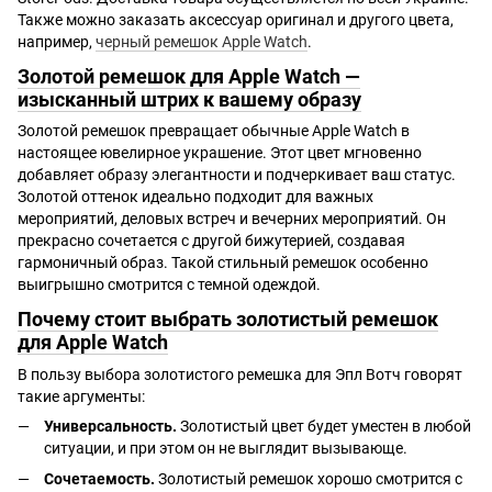
Также можно заказать аксессуар оригинал и другого цвета,
например,
черный ремешок Apple Watch
.
Золотой ремешок для Apple Watch —
изысканный штрих к вашему образу
Золотой ремешок превращает обычные Apple Watch в
настоящее ювелирное украшение. Этот цвет мгновенно
добавляет образу элегантности и подчеркивает ваш статус.
Золотой оттенок идеально подходит для важных
мероприятий, деловых встреч и вечерних мероприятий. Он
прекрасно сочетается с другой бижутерией, создавая
гармоничный образ. Такой стильный ремешок особенно
выигрышно смотрится с темной одеждой.
Почему стоит выбрать золотистый ремешок
для Apple Watch
В пользу выбора золотистого ремешка для Эпл Вотч говорят
такие аргументы:
Универсальность.
Золотистый цвет будет уместен в любой
ситуации, и при этом он не выглядит вызывающе.
Сочетаемость.
Золотистый ремешок хорошо смотрится с