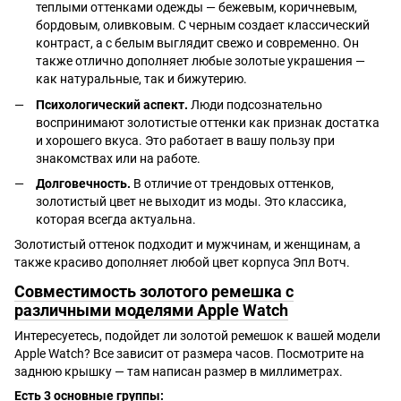
теплыми оттенками одежды — бежевым, коричневым,
бордовым, оливковым. С черным создает классический
контраст, а с белым выглядит свежо и современно. Он
также отлично дополняет любые золотые украшения —
как натуральные, так и бижутерию.
Психологический аспект.
Люди подсознательно
воспринимают золотистые оттенки как признак достатка
и хорошего вкуса. Это работает в вашу пользу при
знакомствах или на работе.
Долговечность.
В отличие от трендовых оттенков,
золотистый цвет не выходит из моды. Это классика,
которая всегда актуальна.
Золотистый оттенок подходит и мужчинам, и женщинам, а
также красиво дополняет любой цвет корпуса Эпл Вотч.
Совместимость золотого ремешка с
различными моделями Apple Watch
Интересуетесь, подойдет ли золотой ремешок к вашей модели
Apple Watch? Все зависит от размера часов. Посмотрите на
заднюю крышку — там написан размер в миллиметрах.
Есть 3 основные группы: