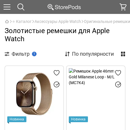
⭐ Каталог
Аксессуары Apple Watch
Оригинальные ремешк
Золотистые ремешки для Apple
Watch
Фильтр
По популярности
1
Новинка
Новинка