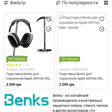
Фильтр
По популярности
Топ продаж
Топ продаж
1
Артикул: 000639001
Артикул: 000639000
Подставка Benks для
Подставка Benks для
наушников Apple AirPods Max -
наушников Apple AirPods Max -
Черная
Белая
2 299 грн
2 299 грн
Benks - это китайский
производитель качественных
защитных пленок, стекол, чехлов
и других аксессуаров, что