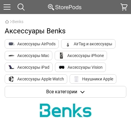
Benks
Аксессуары Benks
Аксессуары AirPods
AirTag и аксессуары
Аксессуары Mac
Аксессуары iPhone
Аксессуары iPad
Аксессуары Vision
Аксессуары Apple Watch
Наушники Apple
Носимые устройства
HomePod
Все категории
Apple TV и аксессуары
Города