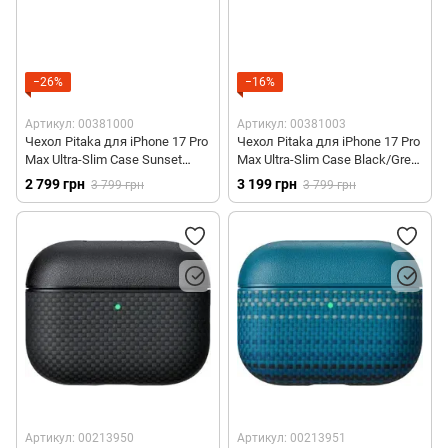
−26%
−16%
Артикул: 00381000
Артикул: 00381003
Чехол Pitaka для iPhone 17 Pro
Чехол Pitaka для iPhone 17 Pro
Max Ultra-Slim Case Sunset
Max Ultra-Slim Case Black/Grey
(KI1702SPM)
(KI1701BPM)
2 799 грн
3 199 грн
3 799 грн
3 799 грн
Артикул: 00213950
Артикул: 00213951