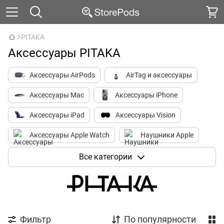
PITAKA
Аксессуары PITAKA
Аксессуары AirPods
AirTag и аксессуары
Аксессуары Mac
Аксессуары iPhone
Аксессуары iPad
Аксессуары Vision
Аксессуары Apple Watch
Наушники Apple
Носимые устройства
HomePod
Все категории
Apple TV и аксессуары
Города
Фильтр
По популярности