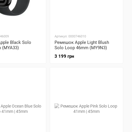
746009
Артикул: 0000746010
ple Black Solo
Ремешок Apple Light Blush
 (MYA33)
Solo Loop 46mm (MY9N3)
3 199 грн