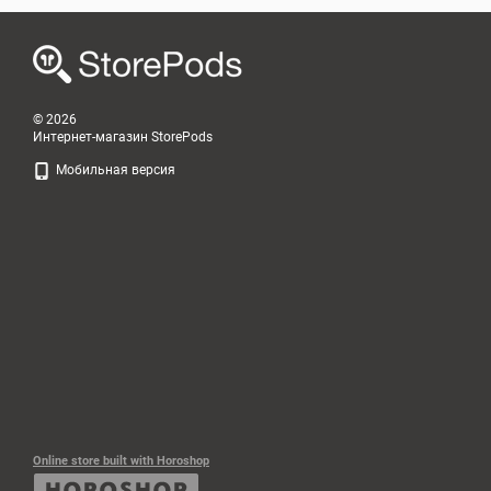
© 2026
Интернет-магазин StorePods
Мобильная версия
Online store built with Horoshop