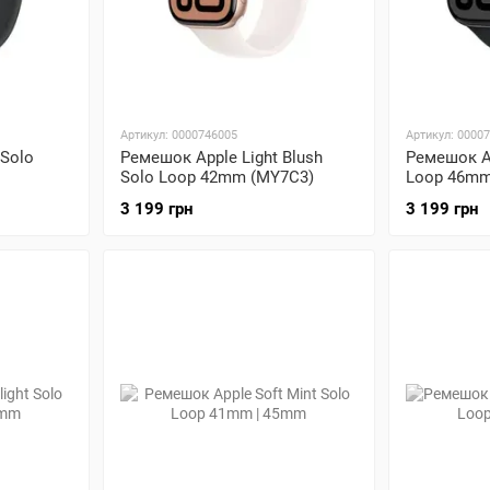
Артикул: 0000746005
Артикул: 0000
 Solo
Ремешок Apple Light Blush
Ремешок Ap
Solo Loop 42mm (MY7C3)
Loop 46mm
3 199 грн
3 199 грн