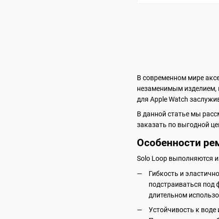
В современном мире акс
незаменимым изделием, к
для Apple Watch заслуж
В данной статье мы рассм
заказать по выгодной це
Особенности рем
Solo Loop выполняются и
Гибкость и эластичн
подстраиваться под 
длительном использо
Устойчивость к воде 