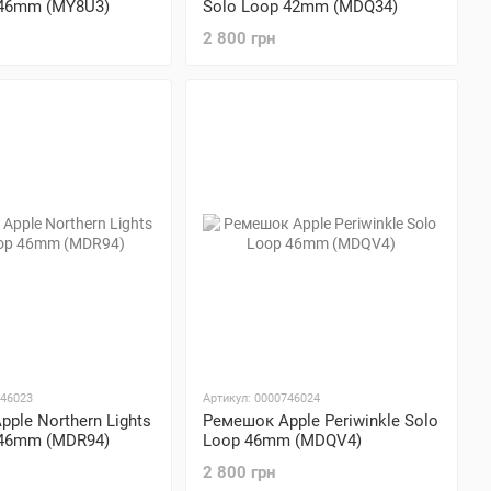
 46mm (MY8U3)
Solo Loop 42mm (MDQ34)
2 800 грн
746023
Артикул: 0000746024
ple Northern Lights
Ремешок Apple Periwinkle Solo
 46mm (MDR94)
Loop 46mm (MDQV4)
2 800 грн