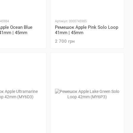
745984
Артикул: 0000745985
pple Ocean Blue
Ремешок Apple Pink Solo Loop
 41mm | 45mm
41mm | 45mm
2 700 грн