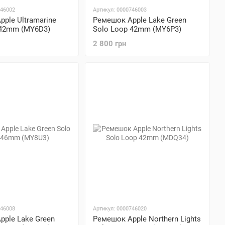
746002
Артикул: 0000746003
ple Ultramarine
Ремешок Apple Lake Green
 42mm (MY6D3)
Solo Loop 42mm (MY6P3)
2 800 грн
746008
Артикул: 0000746020
pple Lake Green
Ремешок Apple Northern Lights