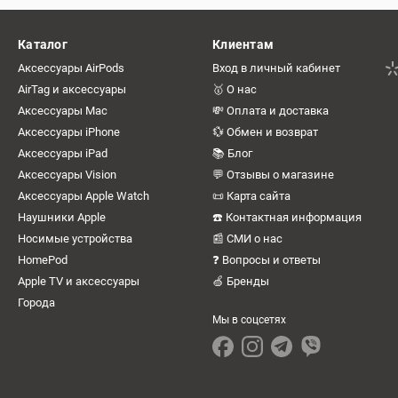
Каталог
Клиентам
Аксессуары AirPods
Вход в личный кабинет
AirTag и аксессуары
🥇 О нас
Аксессуары Mac
💸 Оплата и доставка
Аксессуары iPhone
💱 Обмен и возврат
Аксессуары iPad
📚 Блог
Аксессуары Vision
💬 Отзывы о магазине
Аксессуары Apple Watch
📜 Карта сайта
Наушники Apple
☎️ Контактная информация
Носимые устройства
📰 СМИ о нас
HomePod
❓ Вопросы и ответы
Apple TV и аксессуары
🍏 Бренды
Города
Мы в соцсетях