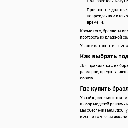
Пользователи могут б
Прочность и долгове
повреждениям и износ
времени.
Кроме того, браслеты из
протереть их влажной са
У нас в каталоге вы смож
Как выбрать под
Для правильного выбора
размеров, предоставлен
образу.
Где купить брасл
Узнайте, сколько стоит и
выбор моделей различны
мы обеспечиваем удобну
именно то что вы искали