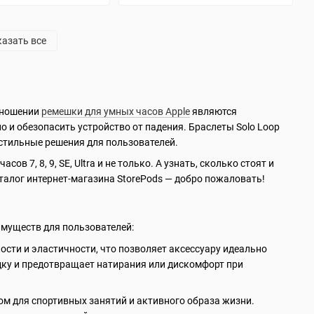
азать все
отношении
ремешки для умных часов Apple
являются
о и обезопасить устройство от падения. Браслеты Solo Loop
 стильные решения для пользователей.
 7, 8, 9, SE, Ultra и не только. А узнать, сколько стоят и
талог интернет-магазина StorePods — добро пожаловать!
имуществ для пользователей:
сти и эластичности, что позволяет аксессуару идеально
дку и предотвращает натирания или дискомфорт при
ром для спортивных занятий и активного образа жизни.