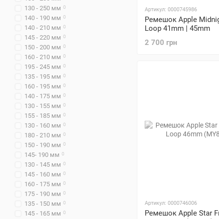
130 - 250 мм
0
Артикул: 0000745986
140 - 190 мм
0
Ремешок Apple Midnig
140 - 210 мм
0
Loop 41mm | 45mm
145 - 220 мм
0
2 700 грн
150 - 200 мм
0
160 - 210 мм
0
195 - 245 мм
0
135 - 195 мм
0
160 - 195 мм
0
140 - 175 мм
0
130 - 155 мм
0
155 - 185 мм
0
130 - 160 мм
0
180 - 210 мм
0
150 - 190 мм
0
145- 190 мм
0
130 - 145 мм
0
145 - 160 мм
0
160 - 175 мм
0
175 - 190 мм
0
135 - 150 мм
0
Артикул: 0000746006
Ремешок Apple Star Fr
145 - 165 мм
0