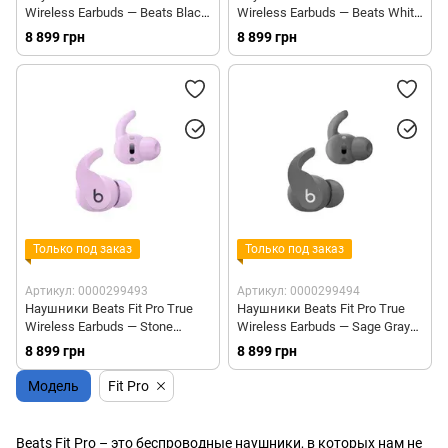
Wireless Earbuds — Beats Black
Wireless Earbuds — Beats White
(MK2F3)
(MK2G3)
8 899 грн
8 899 грн
Только под заказ
Только под заказ
Артикул: 0000299493
Артикул: 0000299494
Наушники Beats Fit Pro True
Наушники Beats Fit Pro True
Wireless Earbuds — Stone
Wireless Earbuds — Sage Gray
Purple (MK2H3)
(MK2J3)
8 899 грн
8 899 грн
Модель
Fit Pro
Beats Fit Pro – это беспроводные наушники, в которых нам не