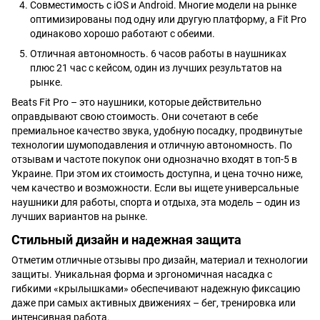
Совместимость с iOS и Android. Многие модели на рынке
оптимизированы под одну или другую платформу, а Fit Pro
одинаково хорошо работают с обеими.
Отличная автономность. 6 часов работы в наушниках
плюс 21 час с кейсом, один из лучших результатов на
рынке.
Beats Fit Pro – это наушники, которые действительно
оправдывают свою стоимость. Они сочетают в себе
премиальное качество звука, удобную посадку, продвинутые
технологии шумоподавления и отличную автономность. По
отзывам и частоте покупок они однозначно входят в топ-5 в
Украине. При этом их стоимость доступна, и цена точно ниже,
чем качество и возможности. Если вы ищете универсальные
наушники для работы, спорта и отдыха, эта модель – один из
лучших вариантов на рынке.
Стильный дизайн и надежная защита
Отметим отличные отзывы про дизайн, материал и технологии
защиты. Уникальная форма и эргономичная насадка с
гибкими «крылышками» обеспечивают надежную фиксацию
даже при самых активных движениях – бег, тренировка или
интенсивная работа.