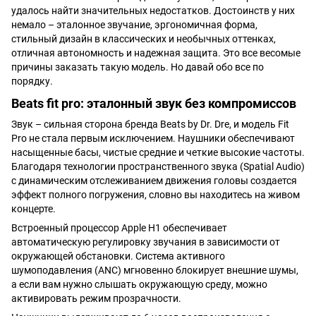
удалось найти значительных недостатков. Достоинств у них
немало – эталонное звучание, эргономичная форма,
стильный дизайн в классических и необычных оттенках,
отличная автономность и надежная защита. Это все весомые
причины заказать такую модель. Но давай обо все по
порядку.
Beats fit pro: эталонный звук без компромиссов
Звук – сильная сторона бренда Beats by Dr. Dre, и модель Fit
Pro не стала первым исключением. Наушники обеспечивают
насыщенные басы, чистые средние и четкие высокие частоты.
Благодаря технологии пространственного звука (Spatial Audio)
с динамическим отслеживанием движения головы создается
эффект полного погружения, словно вы находитесь на живом
концерте.
Встроенный процессор Apple H1 обеспечивает
автоматическую регулировку звучания в зависимости от
окружающей обстановки. Система активного
шумоподавления (ANC) мгновенно блокирует внешние шумы,
а если вам нужно слышать окружающую среду, можно
активировать режим прозрачности.