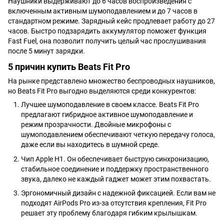
Наушники выдерживают до 6 часов воспроизведения с
включенным активным шумоподавлением и до 7 часов в
стандартном режиме. Зарядный кейс продлевает работу до 27
часов. Быстро подзарядить аккумулятор поможет функция
Fast Fuel, она позволит получить целый час прослушивания
после 5 минут зарядки.
5 причин купить Beats Fit Pro
На рынке представлено множество беспроводных наушников,
но Beats Fit Pro выгодно выделяются среди конкурентов:
Лучшее шумоподавление в своем классе. Beats Fit Pro
предлагают гибридное активное шумоподавление и
режим прозрачности. Двойные микрофоны с
шумоподавлением обеспечивают четкую передачу голоса,
даже если вы находитесь в шумной среде.
Чип Apple H1. Он обеспечивает быструю синхронизацию,
стабильное соединение и поддержку пространственного
звука, далеко не каждый гаджет может этим похвастать.
Эргономичный дизайн с надежной фиксацией. Если вам не
подходят AirPods Pro из-за отсутствия крепления, Fit Pro
решает эту проблему благодаря гибким крылышкам.