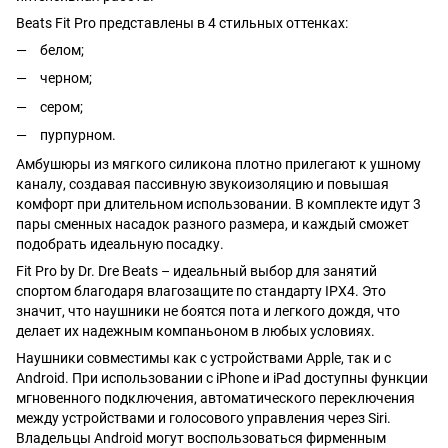
Beats Fit Pro представлены в 4 стильных оттенках:
белом;
черном;
сером;
пурпурном.
Амбушюры из мягкого силикона плотно прилегают к ушному
каналу, создавая пассивную звукоизоляцию и повышая
комфорт при длительном использовании. В комплекте идут 3
пары сменных насадок разного размера, и каждый сможет
подобрать идеальную посадку.
Fit Pro by Dr. Dre Beats – идеальный выбор для занятий
спортом благодаря влагозащите по стандарту IPX4. Это
значит, что наушники не боятся пота и легкого дождя, что
делает их надежным компаньоном в любых условиях.
Наушники совместимы как с устройствами Apple, так и с
Android. При использовании с iPhone и iPad доступны функции
мгновенного подключения, автоматического переключения
между устройствами и голосового управления через Siri.
Владельцы Android могут воспользоваться фирменным