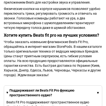
приложением Beats для настройки звука и управления.
Физические кнопки на корпусе наушников позволяют удобно
переключать треки, регулировать громкость и отвечать на
звонки. Голосовые команды работают на ура, а два
встроенных микрофона с шумоподавлением гарантируют
четкую передачу голоса даже в шумной обстановке.
Хотите купить Beats fit pro на лучших условиях?
Чтобы заказать новенькие флагманские Beats Fit Pro,
обращайтесь в интернет-магазин StorePods. В нашем каталоге
только оригинальная техника от ведущих мировых брендов.
Цены станут приятным сюрпризом, есть гибкие условия
оплаты. На всю продукцию предоставляются официальные
гарантии качества. Есть быстрая доставка по Украине (Киев,
Харьков, Днепр, Одесса, Львов, Черновцы, Черкассы и другие
города). Ждем ваши заказы!
Поддерживают ли Beats Fit Pro функцию
пространственного аудио?
Beats Fit Pro поддерживают пространственное аудио