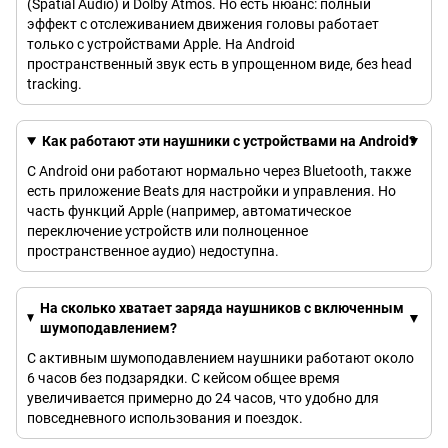
(Spatial Audio) и Dolby Atmos. Но есть нюанс: полный
эффект с отслеживанием движения головы работает
только с устройствами Apple. На Android
пространственный звук есть в упрощенном виде, без head
tracking.
Как работают эти наушники с устройствами на Android?
С Android они работают нормально через Bluetooth, также
есть приложение Beats для настройки и управления. Но
часть функций Apple (например, автоматическое
переключение устройств или полноценное
пространственное аудио) недоступна.
На сколько хватает заряда наушников с включенным
шумоподавлением?
С активным шумоподавлением наушники работают около
6 часов без подзарядки. С кейсом общее время
увеличивается примерно до 24 часов, что удобно для
повседневного использования и поездок.