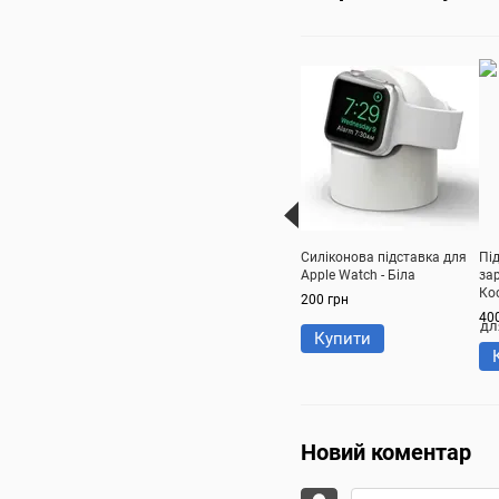
Силіконова підставка для
Пі
Apple Watch - Біла
зар
Ко
200 грн
40
Купити
Новий коментар