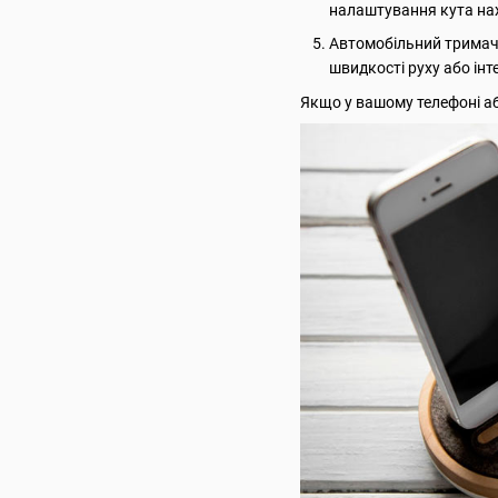
налаштування кута нах
Автомобільний тримач.
швидкості руху або ін
Якщо у вашому телефоні а