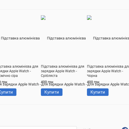
дставка алюмінієва для
Підставка алюмінієва для
Підставка алюмінієва дл
ядки Apple Watch -
зарядки Apple Watch -
зарядки Apple Watch -
смічно сіра
Срібляста
Чорна
0 грн
400 грн
400 грн
Купити
Купити
Купити