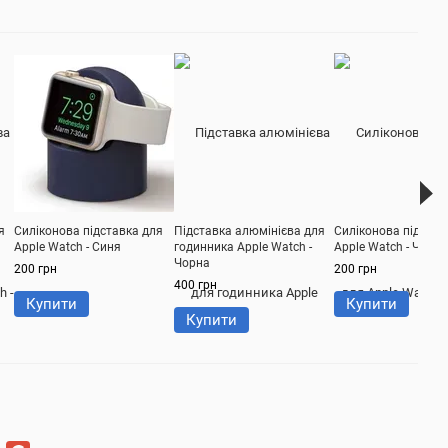
я
Силіконова підставка для
Підставка алюмінієва для
Силіконова підстав
Apple Watch - Синя
годинника Apple Watch -
Apple Watch - Чорна
Чорна
200 грн
200 грн
400 грн
Купити
Купити
Купити