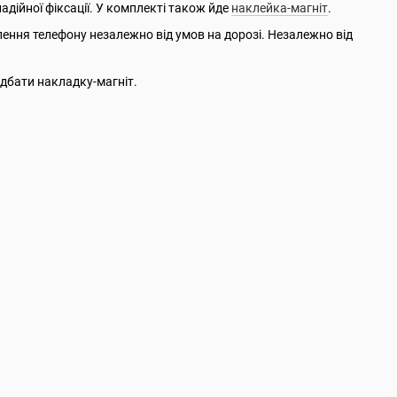
дійної фіксації. У комплекті також йде
наклейка-магніт
.
ення телефону незалежно від умов на дорозі. Незалежно від
дбати накладку-магніт.