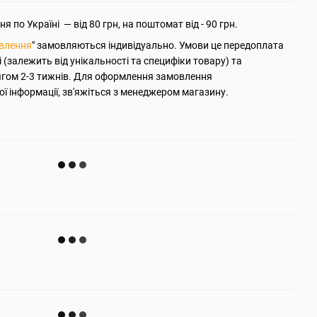
 по Україні — від 80 грн, на поштомат від - 90 грн.
овлення
" замовляються індивідуально. Умови це передоплата
ті (залежить від унікальності та специфіки товару) та
ягом 2-3 тижнів. Для оформлення замовлення
ї інформації, зв'яжіться з менеджером магазину.