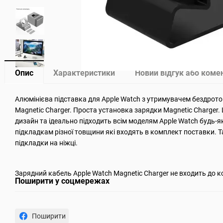
Опис
Характеристики
Новий відгук або коме
Алюмінієва підставка для Apple Watch з утримувачем бездрот
Magnetic Charger. Проста установка зарядки Magnetic Charger
дизайн та ідеально підходить всім моделям Apple Watch будь-я
підкладкам різної товщини які входять в комплект поставки. 
підкладки на ніжці.
Зарядний кабель Apple Watch Magnetic Charger не входить до к
Поширити у соцмережах
Поширити