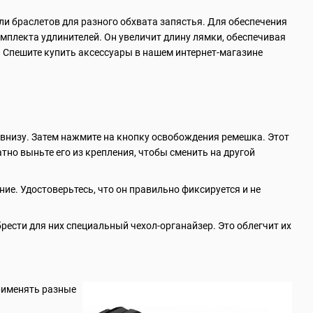
ели браслетов для разного обхвата запястья. Для обеспечения
плекта удлинителей. Он увеличит длину лямки, обеспечивая
 Спешите купить аксессуары в нашем интернет-магазине
 внизу. Затем нажмите на кнопку освобождения ремешка. Этот
тно выньте его из крепления, чтобы сменить на другой
ие. Удостоверьтесь, что он правильно фиксируется и не
брести для них специальный чехол-органайзер. Это облегчит их
рименять разные