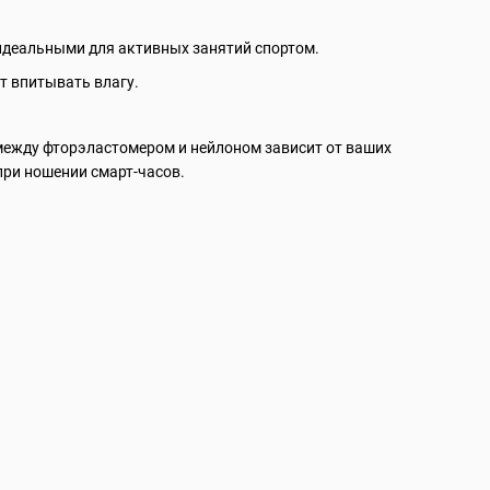
идеальными для активных занятий спортом.
ет впитывать влагу.
между фторэластомером и нейлоном зависит от ваших
 при ношении смарт-часов.