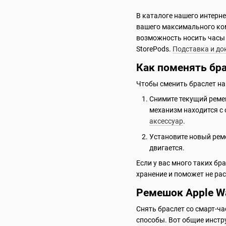
В каталоге нашего интерн
вашего максимального ком
возможность носить часы 
StorePods.
Подставка и до
Как поменять бра
Чтобы сменить браслет на 
Снимите текущий ремеш
механизм находится с 
аксессуар
.
Установите новый реме
двигается.
Если у вас много таких бр
хранение и поможет не рас
Ремешок Apple Wa
Снять браслет со смарт-ч
способы. Вот общие инстр