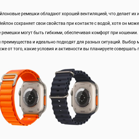
йлоновые ремешки обладают хорошей вентиляцией, что делает их 
Нейлон сохраняет свои свойства при контакте с водой, хотя он мож
 ремешки могут быть гибкими, обеспечивая комфорт при ношении.
 преимущества и идеально подходят для разных ситуаций. Выбор 
акже от того, какие условия и активности вы планируете совершать