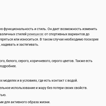
ую функциональность и стиль. Он дает возможность изменить
различных стилей
ремешков
: от спортивных вариантов до
теряться или износиться. В таком случае необходимо поскорее
 надевать и застегивать.
го, белого, серого, коричневого, серого цветов. Также есть
подробнее.
моделях и в условиях, где есть контакт с водой.
льное использование и жару без потери своих свойств.
тью.
ми для активного образа жизни.