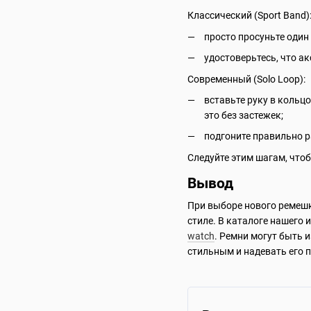
Классический (Sport Band)
просто просуньте один 
удостоверьтесь, что а
Современный (Solo Loop):
вставьте руку в кольц
это без застежек;
подгоните правильно р
Следуйте этим шагам, что
Вывод
При выборе нового ремешк
стиле. В каталоге нашего 
watch
. Ремни могут быть 
стильным и надевать его 