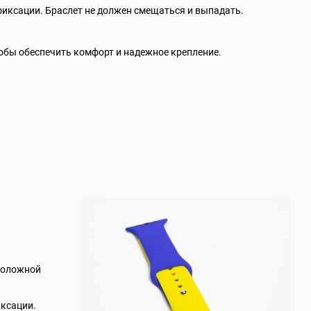
 фиксации. Браслет не должен смещаться и выпадать.
обы обеспечить комфорт и надежное крепление.
оположной
иксации.