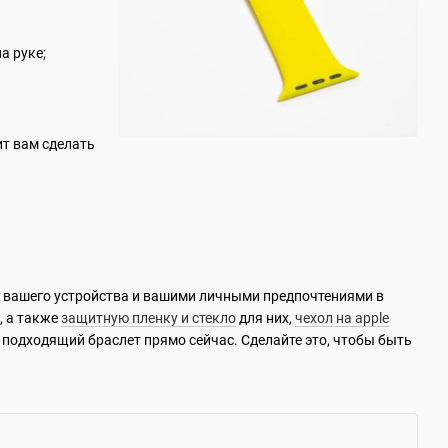
а руке;
ит вам сделать
ю вашего устройства и вашими личными предпочтениями в
, а также
защитную пленку и стекло
для них,
чехол на apple
 подходящий браслет прямо сейчас. Сделайте это, чтобы быть