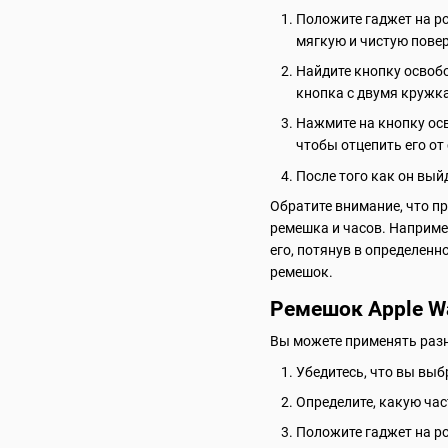
Положите гаджет на ро
мягкую и чистую пове
Найдите кнопку освоб
кнопка с двумя кружк
Нажмите на кнопку осв
чтобы отцепить его от
После того как он вый
Обратите внимание, что п
ремешка и часов. Наприме
его, потянув в определенн
ремешок.
Ремешок Apple Wa
Вы можете применять разны
Убедитесь, что вы выб
Определите, какую час
Положите гаджет на р