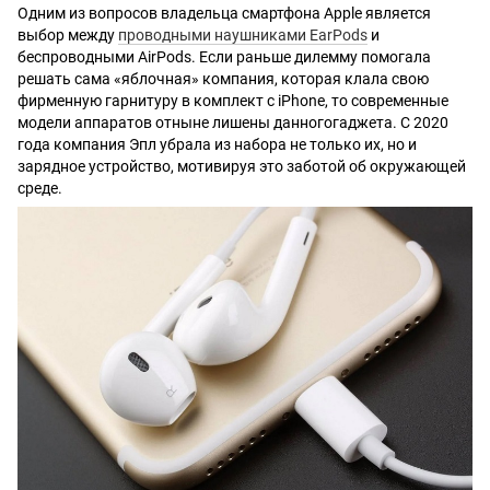
Одним из вопросов владельца смартфона Apple является
выбор между
проводными наушниками EarPods
и
беспроводными AirPods. Если раньше дилемму помогала
решать сама «яблочная» компания, которая клала свою
фирменную гарнитуру в комплект с iPhone, то современные
модели аппаратов отныне лишены данногогаджета. С 2020
года компания Эпл убрала из набора не только их, но и
зарядное устройство, мотивируя это заботой об окружающей
среде.