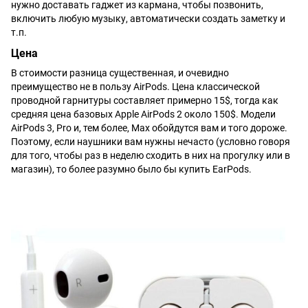
нужно доставать гаджет из кармана, чтобы позвонить,
включить любую музыку, автоматически создать заметку и
т.п.
Цена
В стоимости разница существенная, и очевидно
преимущество не в пользу AirPods. Цена классической
проводной гарнитуры составляет примерно 15$, тогда как
средняя цена базовых Apple AirPods 2 около 150$. Модели
AirPods 3, Pro и, тем более, Max обойдутся вам и того дороже.
Поэтому, если наушники вам нужны нечасто (условно говоря
для того, чтобы раз в неделю сходить в них на прогулку или в
магазин), то более разумно было бы купить EarPods.