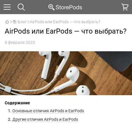
📚 Блог
AirPods или EarPods — что выбрать?
AirPods или EarPods — что выбрать?
8 февраля 2023
Содержание
Основные отличия AirPods и EarPods
Другие отличия AirPods и EarPods