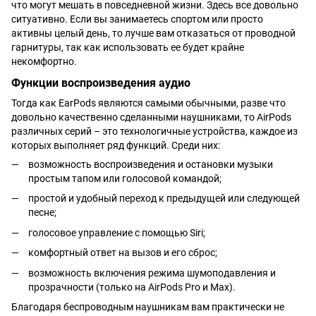
что могут мешать в повседневной жизни. Здесь все довольно
ситуативно. Если вы занимаетесь спортом или просто
активны целый день, то лучше вам отказаться от проводной
гарнитуры, так как использовать ее будет крайне
некомфортно.
Функции воспроизведения аудио
Тогда как EarPods являются самыми обычными, разве что
довольно качественно сделанными наушниками, то AirPods
различных серий – это технологичные устройства, каждое из
которых выполняет ряд функций. Среди них:
возможность воспроизведения и остановки музыки
простым тапом или голосовой командой;
простой и удобный переход к предыдущей или следующей
песне;
голосовое управление с помощью Siri;
комфортный ответ на вызов и его сброс;
возможность включения режима шумоподавления и
прозрачности (только на AirPods Pro и Max).
Благодаря беспроводным наушникам вам практически не