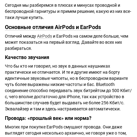
Сегодня мы разберемся в плюсах и минусах проводной и
беспроводной гарнитуры и примем решение, какую из них все-
таки лучше купить.
Основные отличия AirPods и EarPods
Отличий между
AirPods
и EarPods на самом деле больше, чем
может показаться на первый взгляд. Давайте во всех них
разбираться.
Качество звучания
Что бы кто ни говорил, но звук в данных наушниках
практически не отличается. И те и другие имеют на борту
идентичные звуковые чипсеты, но в беспроводном варианте
чуть более выражены низкие частоты и бас. Bluetooth
соединение способно передавать звук битрейтом до 500 Кбит/
с, чего вполне достаточно для iPhone, так как устройство в
большинстве случаев будет выдавать не более 256 Кбит/с.
Эквалайзер и там и здесь настраивается автоматически.
Провода: «прошлый век» или норма?
Многих при покупке EarPods смущают провода. Они даже
выглядят сегодня несколько архаично, не говоря уже о том,