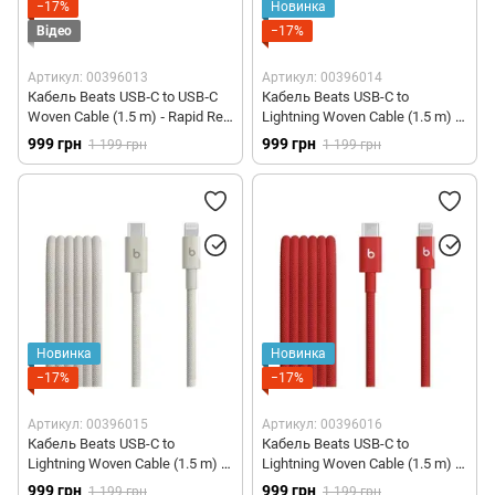
−17%
Новинка
Відео
−17%
Артикул: 00396013
Артикул: 00396014
Кабель Beats USB‑C to USB‑C
Кабель Beats USB-C to
Woven Cable (1.5 m) ‑ Rapid Red
Lightning Woven Cable (1.5 m) –
(MDGF4)
Bolt Black (MDGK4)
999 грн
999 грн
1 199 грн
1 199 грн
Новинка
Новинка
−17%
−17%
Артикул: 00396015
Артикул: 00396016
Кабель Beats USB-C to
Кабель Beats USB-C to
Lightning Woven Cable (1.5 m) –
Lightning Woven Cable (1.5 m) –
Surge Stone (MDGL4)
Rapid Red (MFEH4)
999 грн
999 грн
1 199 грн
1 199 грн