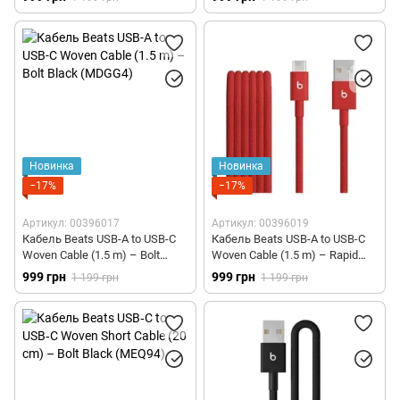
Новинка
Новинка
−17%
−17%
Артикул: 00396017
Артикул: 00396019
Кабель Beats USB-A to USB-C
Кабель Beats USB-A to USB-C
Woven Cable (1.5 m) – Bolt
Woven Cable (1.5 m) – Rapid
Black (MDGG4)
Red (MFEJ4)
999 грн
999 грн
1 199 грн
1 199 грн