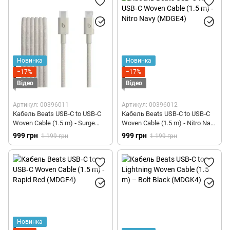
Новинка
Новинка
−17%
−17%
Відео
Відео
Артикул: 00396011
Артикул: 00396012
Кабель Beats USB‑C to USB‑C
Кабель Beats USB‑C to USB‑C
Woven Cable (1.5 m) ‑ Surge
Woven Cable (1.5 m) ‑ Nitro Navy
Stone (MDGD4)
(MDGE4)
999 грн
999 грн
1 199 грн
1 199 грн
Новинка