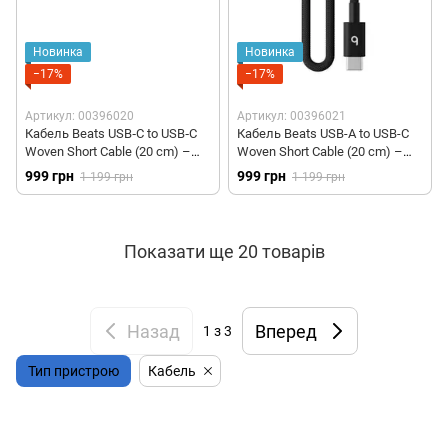
Новинка
Новинка
−17%
−17%
Артикул: 00396020
Артикул: 00396021
Кабель Beats USB‑C to USB‑C
Кабель Beats USB-A to USB-C
Woven Short Cable (20 cm) –
Woven Short Cable (20 cm) –
Bolt Black (MEQ94)
Bolt Black (MEQL4)
999 грн
999 грн
1 199 грн
1 199 грн
Показати ще 20 товарів
Назад
Вперед
1
з 3
Тип пристрою
Кабель