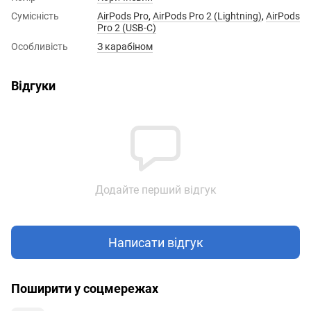
Сумісність
AirPods Pro
,
AirPods Pro 2 (Lightning)
,
AirPods
Pro 2 (USB-C)
Особливість
З карабіном
Відгуки
Додайте перший відгук
Написати відгук
Поширити у соцмережах