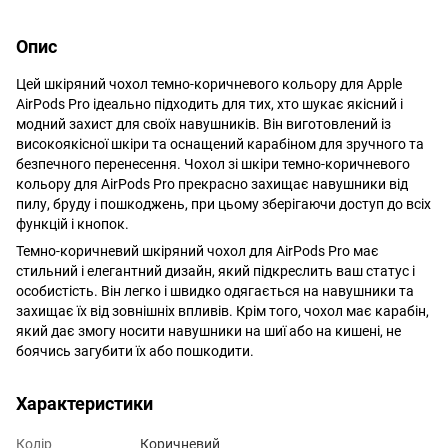
Опис
Цей шкіряний чохол темно-коричневого кольору для Apple
AirPods Pro ідеально підходить для тих, хто шукає якісний і
модний захист для своїх навушників. Він виготовлений із
високоякісної шкіри та оснащений карабіном для зручного та
безпечного перенесення. Чохол зі шкіри темно-коричневого
кольору для AirPods Pro прекрасно захищає навушники від
пилу, бруду і пошкоджень, при цьому зберігаючи доступ до всіх
функцій і кнопок.
Темно-коричневий шкіряний чохол для AirPods Pro має
стильний і елегантний дизайн, який підкреслить ваш статус і
особистість. Він легко і швидко одягається на навушники та
захищає їх від зовнішніх впливів. Крім того, чохол має карабін,
який дає змогу носити навушники на шиї або на кишені, не
боячись загубити їх або пошкодити.
Характеристики
Колір
Коричневий