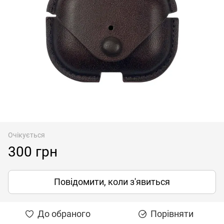
Очікується
300 грн
Повідомити, коли з'явиться
До обраного
Порівняти