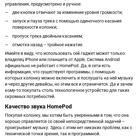
управления, предусмотрено и ручное:
две кнопки отвечают за изменение уровня громкости;
запуск и пауза трека с помощью одиночного касания
поверхности колонки;
пропуск трека двойным касанием;
отмотка назад – тройное нажатие.
Имейте в виду, что использовать сей гаджет может только
владелец iPhone или планшета от Apple. Система Android
официально не работает с HomePod. Да, в сети есть
информация, что существуют программы, с помощью
которых колонку можно включить и послушать на ней музыку
и через другие девайсы, но этим все и ограничится. Да и зачем
кому-то покупать столь технологичное устройство для таких
скромных потребностей.
Качество звука HomePod
Покупая колонку, мы хотим быть уверенными в том, что она
хорошо справляется со своей непосредственной задачей –
проигрывает музыку. Здесь с этим нет никаких проблем, как с
технической точки зрения, так и программной.