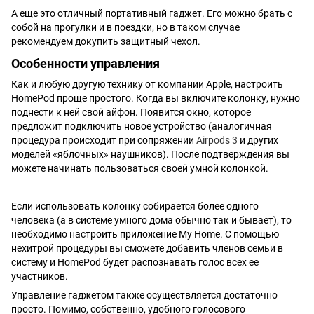
А еще это отличный портативный гаджет. Его можно брать с
собой на прогулки и в поездки, но в таком случае
рекомендуем докупить защитный чехол.
Особенности управления
Как и любую другую технику от компании Apple, настроить
HomePod проще простого. Когда вы включите колонку, нужно
поднести к ней свой айфон. Появится окно, которое
предложит подключить новое устройство (аналогичная
процедура происходит при сопряжении
Airpods 3
и других
моделей «яблочных» наушников). После подтверждения вы
можете начинать пользоваться своей умной колонкой.
Если использовать колонку собирается более одного
человека (а в системе умного дома обычно так и бывает), то
необходимо настроить приложение My Home. С помощью
нехитрой процедуры вы сможете добавить членов семьи в
систему и HomePod будет распознавать голос всех ее
участников.
Управление гаджетом также осуществляется достаточно
просто. Помимо, собственно, удобного голосового