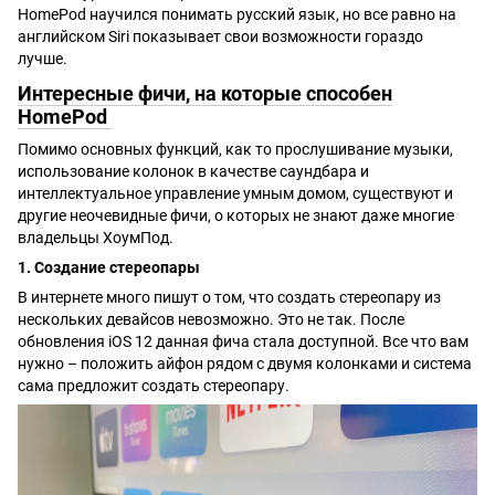
HomePod научился понимать русский язык, но все равно на
английском Siri показывает свои возможности гораздо
лучше.
Интересные фичи, на которые способен
HomePod
Помимо основных функций, как то прослушивание музыки,
использование колонок в качестве саундбара и
интеллектуальное управление умным домом, существуют и
другие неочевидные фичи, о которых не знают даже многие
владельцы ХоумПод.
1. Создание стереопары
В интернете много пишут о том, что создать стереопару из
нескольких девайсов невозможно. Это не так. После
обновления iOS 12 данная фича стала доступной. Все что вам
нужно – положить айфон рядом с двумя колонками и система
сама предложит создать стереопару.