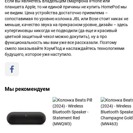
Если вы являетесь владельцем смартфона iPhone или
планшета Apple, то ни единой причины не купить HomePod мы
не видим. Цена устройства достаточно приемлема –
сопоставимая по уровню колонка JBL или Bose стоит никак не
меньше, качество звука на прекрасном уровне, дизайн – здесь
купертиновцы никогда не подводили (да еще и красивый
цветной защитный чехол можно докупить), ну а про
функциональность мы вам уже все рассказали. Поэтому
смело заказывайте ХоумПод и наслаждайтесь технологиями
будущего, которое уже наступило.
Мы рекомендуем