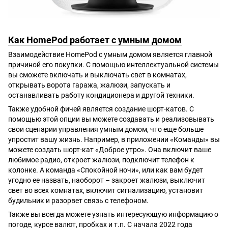
Как HomePod работает с умным домом
Взаимодействие HomePod с умным домом является главной
причиной его покупки. С помощью интеллектуальной системы
вы сможете включать и выключать свет в комнатах,
открывать ворота гаража, жалюзи, запускать и
останавливать работу кондиционера и другой техники.
Также удобной фичей является создание шорт-катов. С
помощью этой опции вы можете создавать и реализовывать
свои сценарии управления умным домом, что еще больше
упростит вашу жизнь. Например, в приложении «Команды» вы
можете создать шорт-кат «Доброе утро». Она включит ваше
любимое радио, откроет жалюзи, подключит телефон к
колонке. А команда «Спокойной ночи», или как вам будет
угодно ее назвать, наоборот – закроет жалюзи, выключит
свет во всех комнатах, включит сигнализацию, установит
будильник и разорвет связь с телефоном.
Также вы всегда можете узнать интересующую информацию о
погоде, курсе валют, пробках и т.п. С начала 2022 года