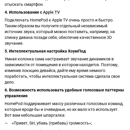
отыскать смартфон.
4. Использование с
Apple TV
Подключать HomePod к Apple TV очень просто и быстро.
Таким образом вы получите отдельный независимый
источник звука, который можно поставить, например, на
спинку дивана позади себя, обеспечив качественное 3D
звучание.
5. Интеллектуальная настройка ХоумПод
Умная колонка сама настраивает звучание динамиков в
зависимости от помещения в котором находится. Поэтому,
изменив локацию девайса, дайте ему время немного
поработать, чтобы интеллектуальная система сделала свое
дело.
6. Возможность использовать удобные голосовые паттерны
управления
HomePod поддерживает массу различных голосовых команд,
которые вроде бы и очевидные, но их мало кто использует.
Вот вам небольшая шпаргалка:
«Привет, Siri, убавь (прибавь) громкость»;