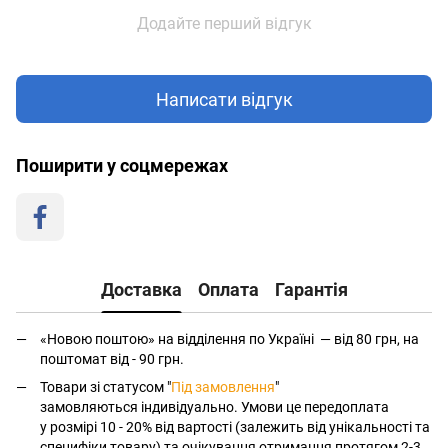
Додайте перший відгук
Написати відгук
Поширити у соцмережах
Доставка
Оплата
Гарантія
«Новою поштою» на відділення по Україні — від 80 грн, на
поштомат від - 90 грн.
Товари зі статусом "
Під замовлення
"
замовляються індивідуально. Умови це передоплата
у розмірі 10 - 20% від вартості (залежить від унікальності та
специфіки товару) та очікування отримання протягом 2-3