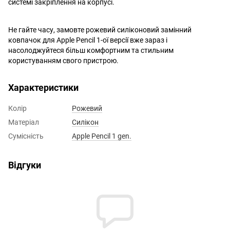
системі закріплення на корпусі.
Не гайте часу, замовте рожевий силіконовий замінний
ковпачок для Apple Pencil 1-ої версії вже зараз і
насолоджуйтеся більш комфортним та стильним
користуванням свого пристрою.
Характеристики
Колір
Рожевий
Матеріал
Силікон
Сумісність
Apple Pencil 1 gen.
Відгуки