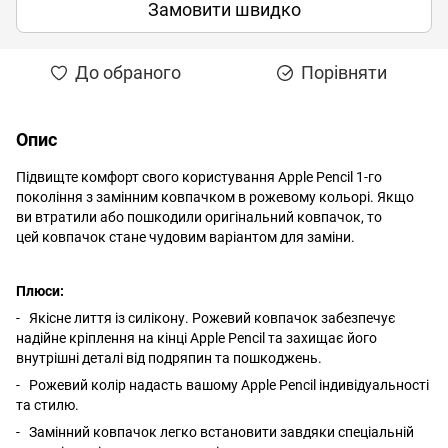
Замовити швидко
До обраного
Порівняти
Опис
Підвищте комфорт свого користування Apple Pencil 1-го
покоління з замінним ковпачком в рожевому кольорі. Якщо
ви втратили або пошкодили оригінальний ковпачок, то
цей ковпачок стане чудовим варіантом для заміни.
Плюси:
- Якісне лиття із силікону. Рожевий ковпачок забезпечує
надійне кріплення на кінці Apple Pencil та захищає його
внутрішні деталі від подряпин та пошкоджень.
- Рожевий колір надасть вашому Apple Pencil індивідуальності
та стилю.
- Замінний ковпачок легко встановити завдяки спеціальній