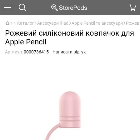
⭐ Каталог
Аксесуари iPad
Apple Pencil та аксесуари
Рожеви
Рожевий силіконовий ковпачок для
Apple Pencil
Артикул:
0000736415
Написати відгук