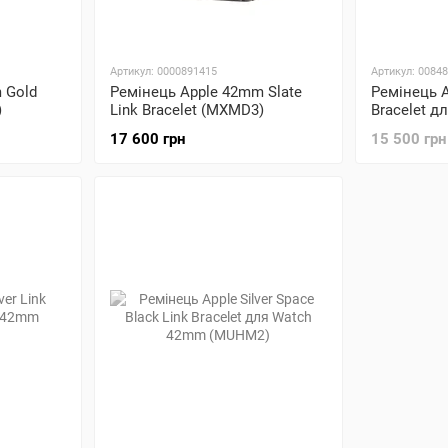
Артикул: 0000891415
Артикул: 0084
 Gold
Ремінець Apple 42mm Slate
Ремінець Ap
)
Link Bracelet (MXMD3)
Bracelet д
(MJ5G2)
17 600 грн
15 500 грн