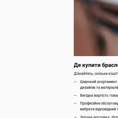
Де купити брасле
Дізнайтесь, скільки кошту
Широкий асортимент. S
дизайнів та матеріалі
Вигідна вартість това
Професійне обслугову
вибрати відповідний т
Зручна доставка. Sto