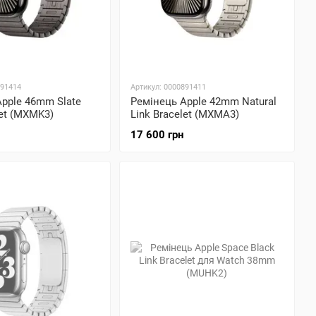
891414
Артикул: 0000891411
pple 46mm Slate
Ремінець Apple 42mm Natural
let (MXMK3)
Link Bracelet (MXMA3)
17 600 грн