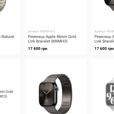
Артикул: 0000891412
Артикул: 0000
 Natural
Ремінець Apple 46mm Gold
Ремінець A
Link Bracelet (MXMH3)
Link Brace
17 600 грн
17 600 грн