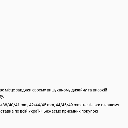
ливе місце завдяки своєму вишуканому дизайну та високій
пу.
ром 38/40/41 mm, 42/44/45 mm, 44/45/49 mm і не тільки в нашому
доставка по всій Україні. Бажаємо приємних покупок!