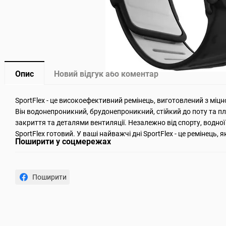
Опис
Новий відгук або коментар
SportFlex - це високоефективний ремінець, виготовлений з міцно
Він водонепроникний, брудонепроникний, стійкий до поту та п
закриття та деталями вентиляції. Незалежно від спорту, водної
SportFlex готовий. У ваші найважчі дні SportFlex - це ремінець, 
Поширити у соцмережах
Поширити