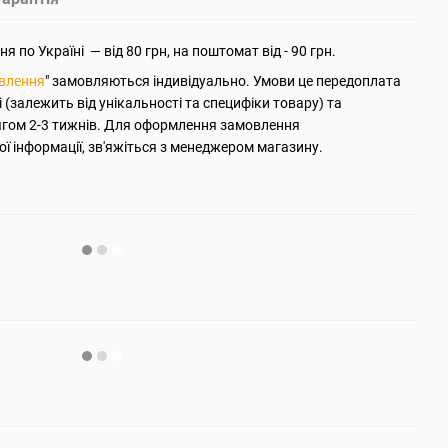
 по Україні — від 80 грн, на поштомат від - 90 грн.
овлення
" замовляються індивідуально. Умови це передоплата
ті (залежить від унікальності та специфіки товару) та
ягом 2-3 тижнів. Для оформлення замовлення
ї інформації, зв'яжіться з менеджером магазину.