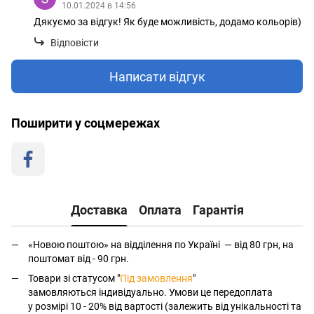
10.01.2024 в 14:56
Дякуємо за відгук! Як буде можливість, додамо кольорів)
Відповісти
Написати відгук
Поширити у соцмережах
Доставка
Оплата
Гарантія
«Новою поштою» на відділення по Україні — від 80 грн, на
поштомат від - 90 грн.
Товари зі статусом "
Під замовлення
"
замовляються індивідуально. Умови це передоплата
у розмірі 10 - 20% від вартості (залежить від унікальності та