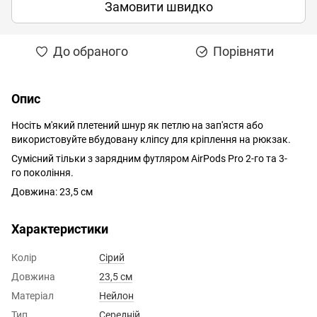
Замовити швидко
До обраного
Порівняти
Опис
Носіть м'який плетений шнур як петлю на зап'ястя або
використовуйте вбудовану кліпсу для кріплення на рюкзак.
Сумісний тільки з зарядним футляром AirPods Pro 2-го та 3-
го покоління.
Довжина: 23,5 см
Характеристики
Колір
Сірий
Довжина
23,5 см
Матеріал
Нейлон
Тип
Середній