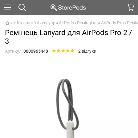
⭐ Каталог
Аксесуари AirPods
Ремінці для AirPods Pro
Ремін
Ремінець Lanyard для AirPods Pro 2 /
3
Артикул:
0000965448
2 відгуки