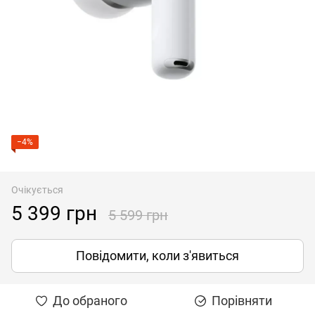
−4%
Очікується
5 399 грн
5 599 грн
Повідомити, коли з'явиться
До обраного
Порівняти