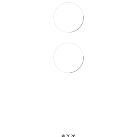
+38 (098) 898 81 16
Повна версія сайту
📜 Карта сайту
© 2026