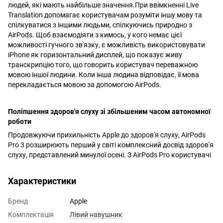
людей, які мають найбільше значення.При ввімкненні Live
Translation допомагає користувачам розуміти іншу мову та
спілкуватися з іншими людьми, спілкуючись природно з
AirPods. Щоб взаємодіяти з кимось, у кого немає цієї
можливості гучного зв'язку, є можливість використовувати
iPhone як горизонтальний дисплей, що показує живу
транскрипцію того, що говорить користувач переважною
мовою іншої людини. Коли інша людина відповідає, її мова
перекладається мовою за допомогою AirPods.
Поліпшення здоров'я слуху зі збільшеним часом автономної
роботи
Продовжуючи прихильність Apple до здоров'я слуху, AirPods
Pro 3 розширюють перший у світі комплексний досвід здоров'я
слуху, представлений минулої осені. З AirPods Pro користувачі
Характеристики
Бренд
Apple
Комплектація
Лівий навушник