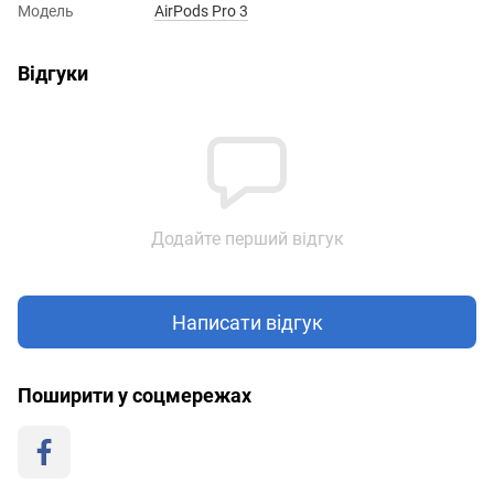
Модель
AirPods Pro 3
Відгуки
Додайте перший відгук
Написати відгук
Поширити у соцмережах