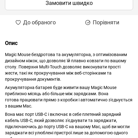
Замовити швидко
До обраного
Порівняти
Опис
Magic Mouse бездротова та акумуляторна, з оптимізованим
дизайном ніжок, що дозволяє їй плавно ковзати по вашому
столу. Поверхня Multi-Touch дозволяє виконувати прості
жести, такі як прокручування між веб-сторінками та
прокручування документів.
Акумуляторна батарея буде живити вашу Magic Mouse
приблизно місяць або більше між зарядками. Вона
готова працювати прямо з коробки і автоматично з'єднується
з вашим Mac.
Вона має порт USB-C і включає в себе плетений зарядний
кабель USB-C, який дозволяє з'єднувати та заряджати,
підключаючись до порту USB-C на вашому Mac, щоб ви могли
заряджати всі улюблені пристрої лише за допомогою одного