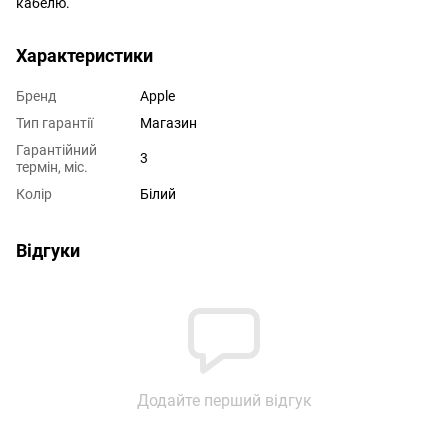
кабелю.
Характеристики
Бренд
Apple
Тип гарантії
Магазин
Гарантійний
3
термін, міс.
Колір
Білий
Відгуки
Додайте перший відгук