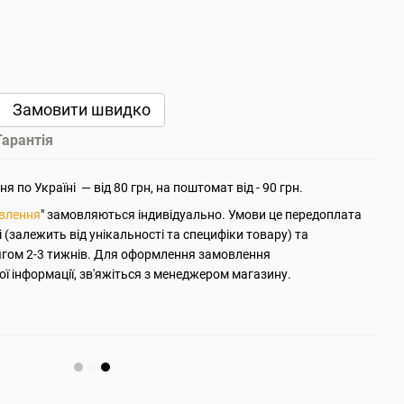
Замовити швидко
Гарантія
 по Україні — від 80 грн, на поштомат від - 90 грн.
овлення
" замовляються індивідуально. Умови це передоплата
ті (залежить від унікальності та специфіки товару) та
ягом 2-3 тижнів. Для оформлення замовлення
ї інформації, зв'яжіться з менеджером магазину.