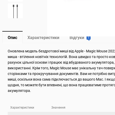
Опис
Характеристики
Відгуки
1
Оновлена модель бездротової миші від Apple - Magic Mouse 2022 
миша - втілення новітніх технологій. Вона швидко та просто ков
рахунок цільної основи і працює від вбудованого акумулятора, 
використанні. Крім того, Magic Mouse має унікальну тач-повер
сторінками та прокручування документів. Вам не потрібно ви
миші, оскільки вона сама підключається до вашого Mac. І як
щодня, то можете бути впевнені, що вона працюватиме протяго
акумулятора.
Характеристики
Значення