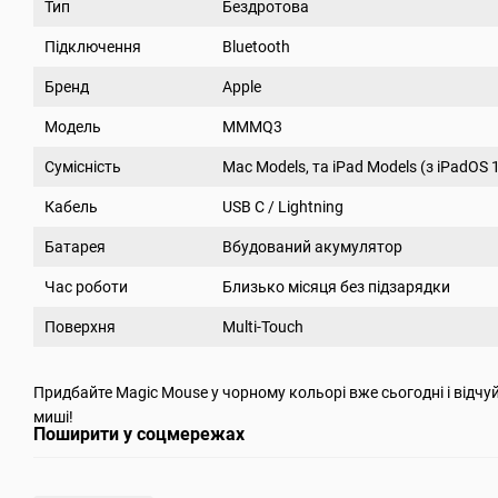
Тип
Бездротова
Підключення
Bluetooth
Бренд
Apple
Модель
MMMQ3
Сумісність
Mac Models, та iPad Models (з iPadOS 1
Кабель
USB C / Lightning
Батарея
Вбудований акумулятор
Час роботи
Близько місяця без підзарядки
Поверхня
Multi-Touch
Придбайте Magic Mouse у чорному кольорі вже сьогодні і відчуйт
миші!
Поширити у соцмережах