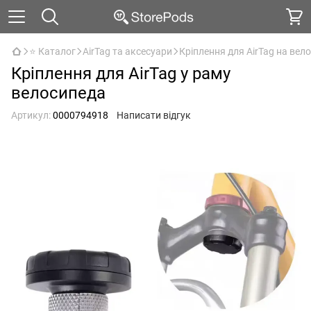
⭐ Каталог
AirTag та аксесуари
Кріплення для AirTag на вел
Кріплення для AirTag у раму
велосипеда
Артикул:
0000794918
Написати відгук