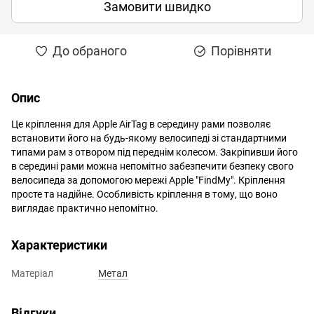
Замовити швидко
До обраного
Порівняти
Опис
Це кріплення для Apple AirTag в середину рами позволяє
встановити його на будь-якому велосипеді зі стандартними
типами рам з отвором під переднім колесом. Закріпивши його
в середині рами можна непомітно забезпечити безпеку свого
велосипеда за допомогою мережі Apple "FindMy". Кріплення
просте та надійне. Особливість кріплення в тому, що воно
виглядає практично непомітно.
Характеристики
Матеріал
Метал
Відгуки