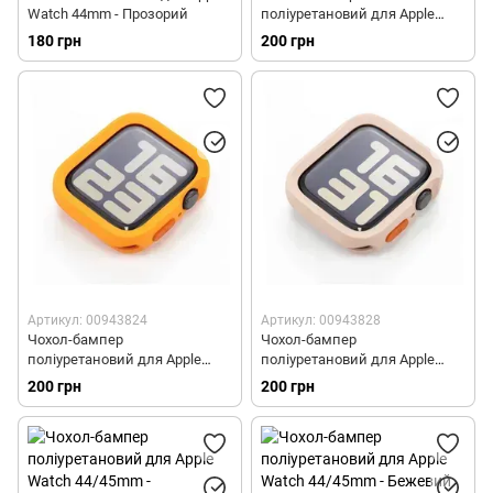
Watch 44mm - Прозорий
поліуретановий для Apple
Watch 44/45mm - Жовтий
180 грн
200 грн
Артикул: 00943824
Артикул: 00943828
Чохол-бампер
Чохол-бампер
поліуретановий для Apple
поліуретановий для Apple
Watch 44/45mm -
Watch 44/45mm - Світло-
200 грн
200 грн
Помаранчевий
рожевий