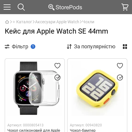
⭐ Каталог
Аксесуари Apple Watch
Чохли
Кейс для Apple Watch SE 44mm
Фільтр
За популярністю
1
Артикул: 0000805413
Артикул: 00943820
Чохол силіконовий для Apple
Чохол-бампер