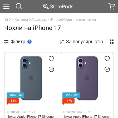
⭐ Каталог
Аксесуари iPhone
Оригінальні чохли
Чохли на iPhone 17
Фільтр
За популярністю
1
Новинка
Новинка
−14%
−17%
Артикул: 00319971
Артикул: 00319972
Чохол Apple iPhone 17 Silicone
Чохол Apple iPhone 17 Silicone