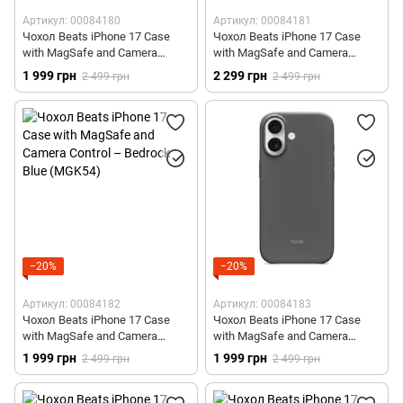
Артикул: 00084180
Артикул: 00084181
Чохол Beats iPhone 17 Case
Чохол Beats iPhone 17 Case
with MagSafe and Camera
with MagSafe and Camera
Control – Lime Stone (MGK34)
Control – Pebble Pink (MGK44)
1 999 грн
2 299 грн
2 499 грн
2 499 грн
−20%
−20%
Артикул: 00084182
Артикул: 00084183
Чохол Beats iPhone 17 Case
Чохол Beats iPhone 17 Case
with MagSafe and Camera
with MagSafe and Camera
Control – Bedrock Blue (MGK54)
Control – Granite Gray (MGK24)
1 999 грн
1 999 грн
2 499 грн
2 499 грн