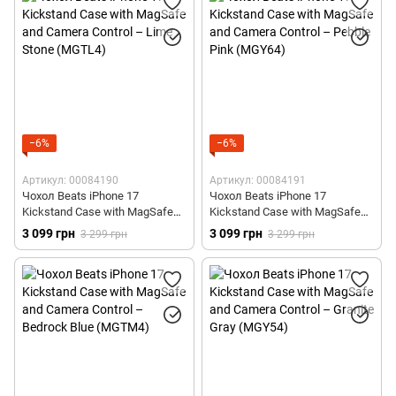
−6%
−6%
Артикул: 00084190
Артикул: 00084191
Чохол Beats iPhone 17
Чохол Beats iPhone 17
Kickstand Case with MagSafe
Kickstand Case with MagSafe
and Camera Control – Lime
and Camera Control – Pebble
3 099 грн
3 099 грн
3 299 грн
3 299 грн
Stone (MGTL4)
Pink (MGY64)