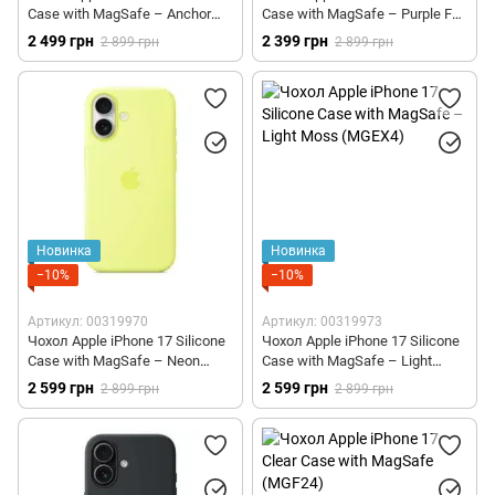
Case with MagSafe – Anchor
Case with MagSafe – Purple Fog
Blue (MGEW4)
(MGF04)
2 499 грн
2 399 грн
2 899 грн
2 899 грн
Новинка
Новинка
−10%
−10%
Артикул: 00319970
Артикул: 00319973
Чохол Apple iPhone 17 Silicone
Чохол Apple iPhone 17 Silicone
Case with MagSafe – Neon
Case with MagSafe – Light
Yellow (MGEV4)
Moss (MGEX4)
2 599 грн
2 599 грн
2 899 грн
2 899 грн