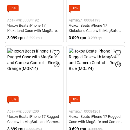
−6%
−6%
Артикул: 00084192
Артикул: 00084193
Чохол Beats iPhone 17
Чохол Beats iPhone 17
Kickstand Case with MagSafe
Kickstand Case with MagSafe
and Camera Control – Bedrock
and Camera Control – Granite
3 099 грн
3 099 грн
3 299 грн
3 299 грн
Blue (MGTM4)
Gray (MGY54)
−8%
−8%
Артикул: 00084200
Артикул: 00084201
Чохол Beats iPhone 17 Rugged
Чохол Beats iPhone 17 Rugged
Case with MagSafe and Camera
Case with MagSafe and Camera
Control – Sierra Orange (MGK14)
Control – Rocky Blue (MGJY4)
3 699 грн
3 699 грн
3 999 грн
3 999 грн