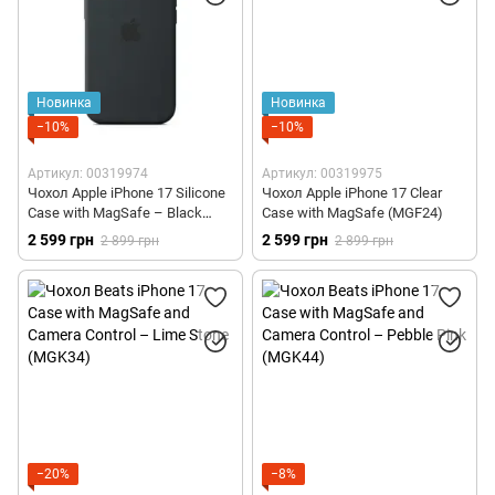
Новинка
Новинка
−10%
−10%
Артикул: 00319974
Артикул: 00319975
Чохол Apple iPhone 17 Silicone
Чохол Apple iPhone 17 Clear
Case with MagSafe – Black
Case with MagSafe (MGF24)
(MGF14)
2 599 грн
2 599 грн
2 899 грн
2 899 грн
−20%
−8%