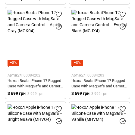
−8%
−8%
Артикул: 00084202
Артикул: 00084203
Чохол Beats iPhone 17 Rugged
Чохол Beats iPhone 17 Rugged
Case with MagSafe and Camera
Case with MagSafe and Camera
Control – Alpine Gray (MGK04)
Control – Everest Black (MGJX4)
3 699 грн
3 699 грн
3 999 грн
3 999 грн